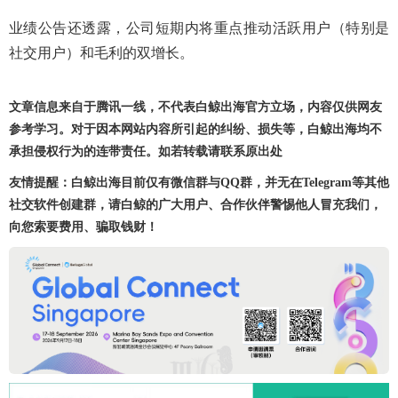
业绩公告还透露，公司短期内将重点推动活跃用户（特别是
社交用户）和毛利的双增长。
文章信息来自于腾讯一线，不代表白鲸出海官方立场，内容仅供网友
参考学习。对于因本网站内容所引起的纠纷、损失等，白鲸出海均不
承担侵权行为的连带责任。如若转载请联系原出处
友情提醒：白鲸出海目前仅有微信群与QQ群，并无在Telegram等其他
社交软件创建群，请白鲸的广大用户、合作伙伴警惕他人冒充我们，
向您索要费用、骗取钱财！