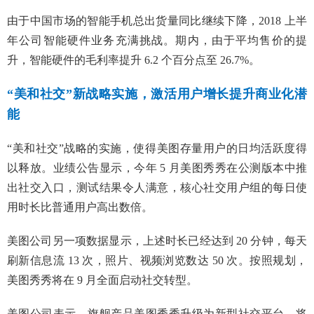
由于中国市场的智能手机总出货量同比继续下降，2018 上半
年公司智能硬件业务充满挑战。期内，由于平均售价的提
升，智能硬件的毛利率提升 6.2 个百分点至 26.7%。
“美和社交”新战略实施，激活用户增长提升商业化潜
能
“美和社交”战略的实施，使得美图存量用户的日均活跃度得
以释放。业绩公告显示，今年 5 月美图秀秀在公测版本中推
出社交入口，测试结果令人满意，核心社交用户组的每日使
用时长比普通用户高出数倍。
美图公司另一项数据显示，上述时长已经达到 20 分钟，每天
刷新信息流 13 次，照片、视频浏览数达 50 次。按照规划，
美图秀秀将在 9 月全面启动社交转型。
美图公司表示，旗舰产品美图秀秀升级为新型社交平台，将