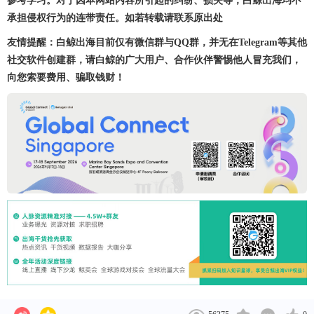
参考学习。对于因本网站内容所引起的纠纷、损失等，白鲸出海均不
承担侵权行为的连带责任。如若转载请联系原出处
友情提醒：白鲸出海目前仅有微信群与QQ群，并无在Telegram等其他
社交软件创建群，请白鲸的广大用户、合作伙伴警惕他人冒充我们，
向您索要费用、骗取钱财！