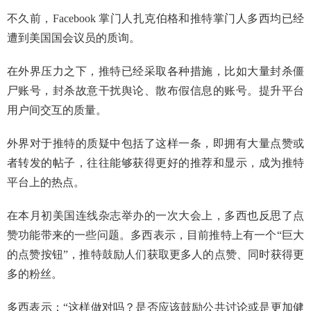
不久前，Facebook 掌门人扎克伯格和推特掌门人多西均已经
遭到美国国会议员的质询。
在外界压力之下，推特已经采取各种措施，比如大量封杀僵
尸账号，封杀故意干扰舆论、散布假信息的账号。提升平台
用户间交互的质量。
外界对于推特的质疑中包括了这样一条，即拥有大量点赞或
者转发的帖子，往往能够获得更好的推荐和显示，成为推特
平台上的热点。
在本月初美国连线杂志举办的一次大会上，多西也反思了点
赞功能带来的一些问题。多西表示，目前推特上有一个“巨大
的点赞按钮”，推特鼓励人们获取更多人的点赞、同时获得更
多的粉丝。
多西表示：“这样做对吗？是否应该鼓励公共讨论或是更加健