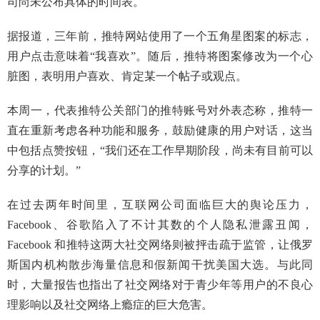
司尚未公布具体的时间表。
据报道，三年前，推特网站使用了一个五角星图案的标志，
用户点击意味着“我喜欢”。随后，推特将图案修改为一个心
脏图，表明用户喜欢、肯定某一个帖子或观点。
本周一，代表推特公关部门的推特账号对外表态称，推特一
直在重新考虑各种功能和服务，鼓励健康的用户对话，这当
中包括点赞按钮，“我们还在工作早期阶段，尚未有目前可以
分享的计划。”
在过去两年时间里，互联网公司面临巨大的舆论压力，
Facebook、谷歌陷入了不计其数的个人隐私泄露丑闻，
Facebook 和推特这两大社交网络则被抨击疏于监管，让俄罗
斯国内机构散步海量信息和假新闻干扰美国大选。与此同
时，大量报告也指出了社交网络对于青少年等用户的不良心
理影响以及社交网络上瘾症的巨大危害。