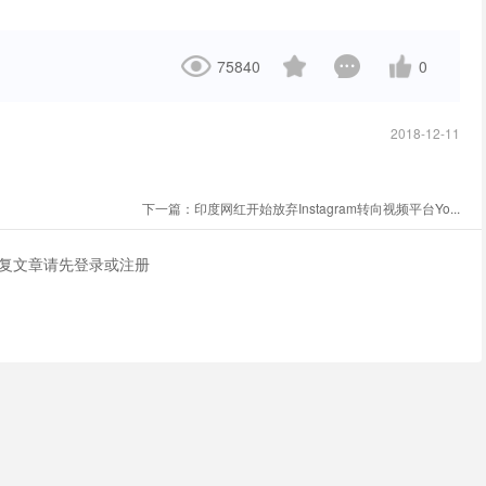
75840
0
2018-12-11
下一篇：
印度网红开始放弃Instagram转向视频平台Yo...
复文章请先
登录
或
注册