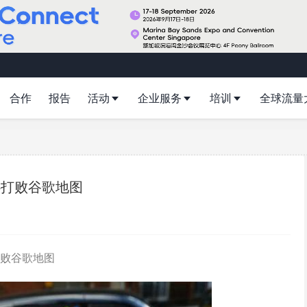
合作
报告
活动
企业服务
培训
全球流量
心打败谷歌地图
打败谷歌地图