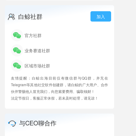
白鲸社群
加入
官方社群
业务赛道社群
区域市场社群
友情提醒：白鲸出海目前仅有微信群与QQ群，并无在
Telegram等其他社交软件创建群，请白鲸的广大用户、合作
伙伴警惕他人冒充我们，向您索要费用、骗取钱财！
法定节假日，客服正常休假，若未及时处理，请见谅！
与CEO聊合作