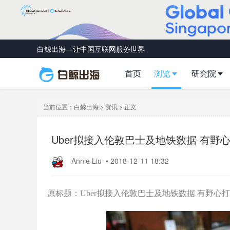
白鲸出海—让中国互联网服务世界
首页
浏览
研究院
当前位置：
白鲸出海
>
资讯
> 正文
Uber拟接入伦敦巴士及地铁数据 有野
Annie Liu
•
2018-12-11 18:32
原标题：Uber拟接入伦敦巴士及地铁数据 有野心