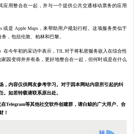
息与其应用整合在一起，并与一个提供公共交通移动票务的应用
aps 或是 Apple Maps，来帮助用户规划行程。这项服务类似于
开展业务，包括伦敦、柏林和巴黎。
witz）在今年初的采访中表示，TfL 对于将私密服务嵌入在综合性
的家园变得井井有条，更好地整合在一起，但何时或是在什么
场，内容仅供网友参考学习。对于因本网站内容所引起的纠
任。如若转载请联系原出处。
Telegram等其他社交软件创建群，请白鲸的广大用户、合
财！