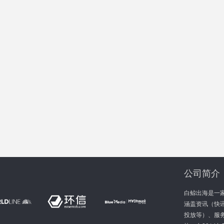
公司简介
白鲸出海是一
涵盖资讯（快讯
投放等）、服