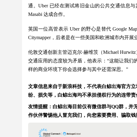
通。Uber 已经在测试将旧金山的公共交通信
Masabi 达成合作。
英国一位高管表示 Uber 的野心是替代 Google M
Citymapper，后者是在一些美国和欧洲城市内
伦敦交通创新主管迈克尔·赫维茨（Michael Hur
交通应用的态度较为矛盾，他表示：“这能让我们
样的商业环境下你会选择参与其中还需深思。”
文章信息来自于新浪科技，不代表白鲸出海官方立
纷、损失等，白鲸出海均不承担侵权行为的连带责
友情提醒：白鲸出海目前仅有微信群与QQ群，并无在
作伙伴警惕他人冒充我们，向您索要费用、骗取钱