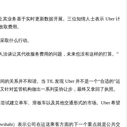
想要让其业务基于实时更新数据开展。三位知情人士表示 Uber 计
局收取费用。
没有采取什么行动。
任何人洽谈让其代收服务费用的问题，未来也没有这样的打算。”
间的关系并不和谐。当 TfL 发现 Uber 并不是一个“合适的”运
之后又针对监管机构做出一系列妥协让步，最终又拿回了执照。
敦尝试建立单车、滑板车以及其他交通形式的市场。Uber 希望
osrowshahi）表示公司在运送乘客方面的下一个重点就是公共交