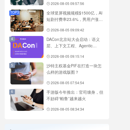
2026-08-05 09:57:56
TOP3
全球竖屏视频规模$1500亿，AI
短剧付费率23.6%，男用户涨28
倍，4类题材有增长空间
2026-08-05 09:09:42
4
DACon北京站大会启动：语义
层、上下文工程、Agentic
RAG、数据工程等技术全覆盖
2026-08-05 09:15:14
5
沙特主权基金PIF在打造一块怎
么样的游戏版图？
2026-08-05 07:54:54
6
手游版今年推出：官司缠身，但
不妨碍“帕鲁”越来越火
2026-08-05 08:34:34