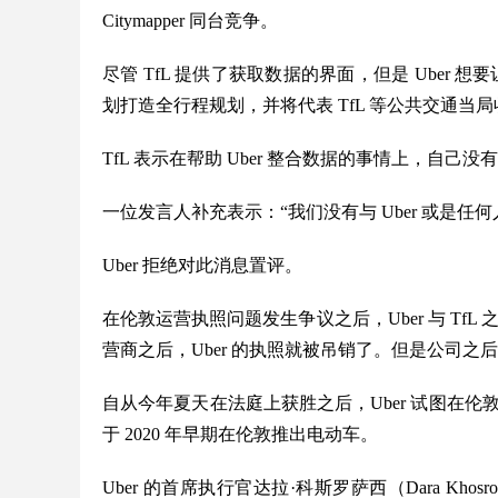
Citymapper 同台竞争。
尽管 TfL 提供了获取数据的界面，但是 Uber 
划打造全行程规划，并将代表 TfL 等公共交通当
TfL 表示在帮助 Uber 整合数据的事情上，自己
一位发言人补充表示：“我们没有与 Uber 或是
Uber 拒绝对此消息置评。
在伦敦运营执照问题发生争议之后，Uber 与 TfL 之
营商之后，Uber 的执照就被吊销了。但是公司
自从今年夏天在法庭上获胜之后，Uber 试图在伦
于 2020 年早期在伦敦推出电动车。
Uber 的首席执行官达拉·科斯罗萨西（Dara Kh