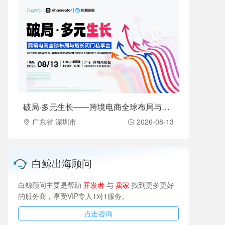
破局·多元生长——跨境电商全球布局与增长闭门私享会（2026-08-13）
广东省 深圳市
2026-08-13
白鲸出海顾问
白鲸顾问主要是帮助
开发者
与
卖家
找到更多更好
的服务商，享受VIP专人1对1服务。
点击咨询