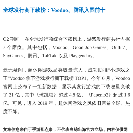
全球发行商下载榜：Voodoo、腾讯入围前十
Q2 期间，在全球发行商综合下载榜上，游戏发行商共计占据
7 个席位。其中包括，Voodoo、Good Job Games、Outfit7、
SayGames、腾讯、TabTale 以及 Playgendary。
毫无疑问，超休闲游戏品类吸量惊人，成功助推“小游戏之
王”Voodoo 拿下游戏发行商下载榜 TOP1。今年 6 月，Voodoo
官网上公布了一组新数据，显示其发行游戏的下载总量突破
了 21 亿，其中《球跳塔》超过 4.8 亿、《Paper.io2》超过 1.6
亿。可见，进入 2019 年，超休闲游戏之风依旧席卷全球、热
度不降。
文章信息来自于手游那点事，不代表白鲸出海官方立场，内容仅供网