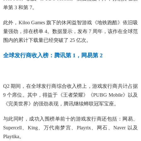
单第 3 和第 7。
此外，Kiloo Games 旗下的休闲益智游戏《地铁跑酷》依旧吸
量强劲，排在榜单 4。数据显示，发布 7 周年，该作在全球范
围内的累计下载量已经突破了 25 亿次。
全球发行商收入榜：腾讯第 1，网易第 2
Q2 期间，在全球发行商综合收入榜上，游戏发行商共计占据
9 个席位。其中，得益于《王者荣耀》《PUBG Mobile》以及
《完美世界》的强劲表现，腾讯继续蝉联冠军宝座。
与此同时，成功入围榜单前十的游戏发行商还包括：网易、
Supercell、King、万代南梦宫、Playrix、网石、Naver 以及
Playtika。