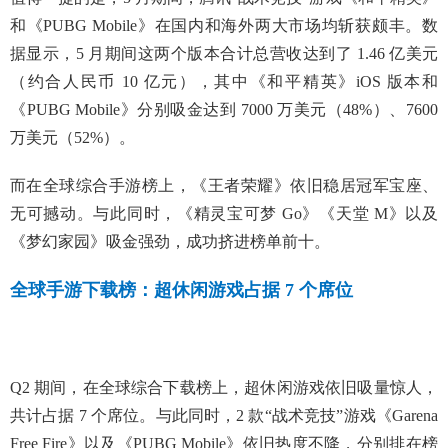
和《PUBG Mobile》在国内和海外两大市场均斩获颇丰。数
据显示，5 月期间这两个版本合计总营收达到了 1.46 亿美元
（约合人民币 10 亿元），其中《和平精英》iOS 版本和
《PUBG Mobile》分别吸金达到 7000 万美元（48%）、7600
万美元（52%）。
而在全球综合手游榜上，《王者荣耀》依旧稳居冠军宝座、
无可撼动。与此同时，《精灵宝可梦 Go》《天堂 M》以及
《梦幻家园》吸金强劲，成功挤进榜单前十。
全球手游下载榜：超休闲游戏占据 7 个席位
Q2 期间，在全球综合下载榜上，超休闲游戏依旧吸量惊人，
共计占据 7 个席位。与此同时，2 款“战术竞技”游戏《Garena
Free Fire》以及《PUBG Mobile》依旧热度不降，分别排在榜