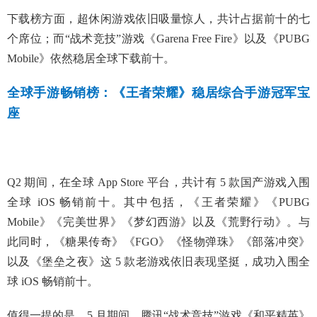
下载榜方面，超休闲游戏依旧吸量惊人，共计占据前十的七
个席位；而“战术竞技”游戏《Garena Free Fire》以及《PUBG
Mobile》依然稳居全球下载前十。
全球手游畅销榜：《王者荣耀》稳居综合手游冠军宝
座
Q2 期间，在全球 App Store 平台，共计有 5 款国产游戏入围
全球 iOS 畅销前十。其中包括，《王者荣耀》《PUBG
Mobile》《完美世界》《梦幻西游》以及《荒野行动》。与
此同时，《糖果传奇》《FGO》《怪物弹珠》《部落冲突》
以及《堡垒之夜》这 5 款老游戏依旧表现坚挺，成功入围全
球 iOS 畅销前十。
值得一提的是，5 月期间，腾讯“战术竞技”游戏《和平精英》