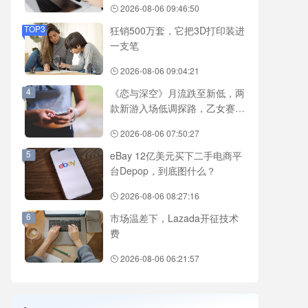
2026-08-06 09:46:50
TOP3
狂销500万套，它把3D打印装进
一支笔
2026-08-06 09:04:21
4
《恋与深空》月流跌至新低，两
款新游入场低调探路，乙女赛道
还有新故事吗？
2026-08-06 07:50:27
5
eBay 12亿美元买下二手电商平
台Depop，到底图什么？
2026-08-06 08:27:16
6
市场温差下，Lazada开征技术
费
2026-08-06 06:21:57