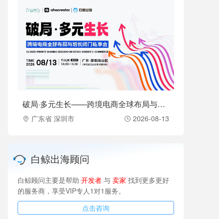
破局·多元生长——跨境电商全球布局与增长闭门私享会（2026-08-13）
广东省 深圳市
2026-08-13
白鲸出海顾问
白鲸顾问主要是帮助
开发者
与
卖家
找到更多更好
的服务商，享受VIP专人1对1服务。
点击咨询