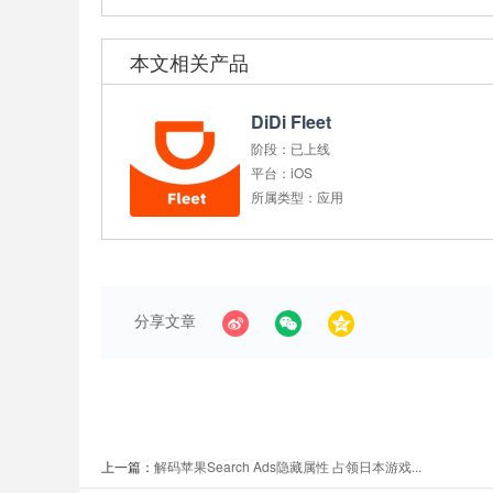
本文相关产品
DiDi Fleet
阶段：
已上线
平台：
iOS
所属类型：
应用
分享文章
上一篇：
解码苹果Search Ads隐藏属性 占领日本游戏...