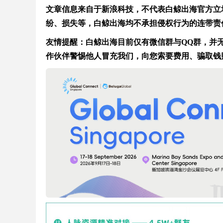
文章信息来自于新浪科技，不代表白鲸出海官方立
纷、损失等，白鲸出海均不承担侵权行为的连带责
友情提醒：白鲸出海目前仅有微信群与QQ群，并无在
作伙伴警惕他人冒充我们，向您索要费用、骗取钱