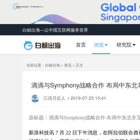
白鲸出海—让中国互联网服务世界
首页
浏览
研究院
当前位置：
白鲸出海
>
资讯
> 正文
滴滴与Symphony战略合作 布局中东
江清月近人
•
2019-07-23 10:41
原标题：滴滴与Symphony战略合作 布局中东北
新浪科技讯 7 月 22 日下午消息，在阿拉伯联