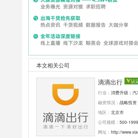
本文相关公司
滴滴出行
认
行业：
消费升级；汽
融资情况：
战略投资
地区：
北京市
公司规模：
500-199
网址：
http://www.xi