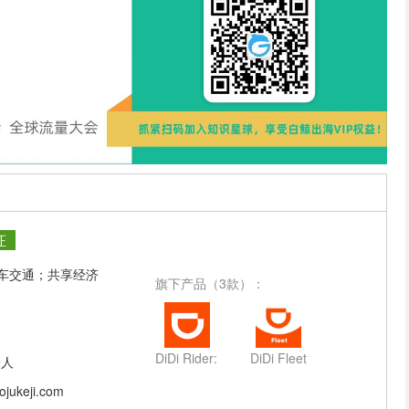
证
车交通；共享经济
旗下产品（3款）：
DiDi Rider: Affordable rides
DiDi Fleet
9人
aojukeji.com