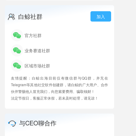
白鲸社群
加入
官方社群
业务赛道社群
区域市场社群
友情提醒：白鲸出海目前仅有微信群与QQ群，并无在
Telegram等其他社交软件创建群，请白鲸的广大用户、合作
伙伴警惕他人冒充我们，向您索要费用、骗取钱财！
法定节假日，客服正常休假，若未及时处理，请见谅！
与CEO聊合作