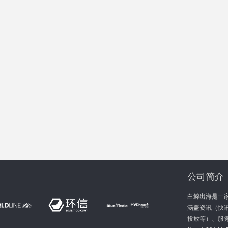
公司简介
白鲸出海是一
涵盖资讯（快讯
投放等）、服