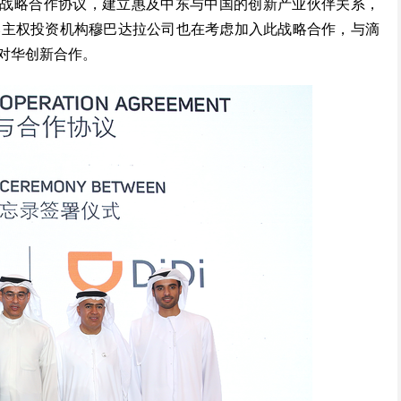
金签署战略合作协议，建立惠及中东与中国的创新产业伙伴关系，
比主权投资机构穆巴达拉公司也在考虑加入此战略合作，与滴
对华创新合作。