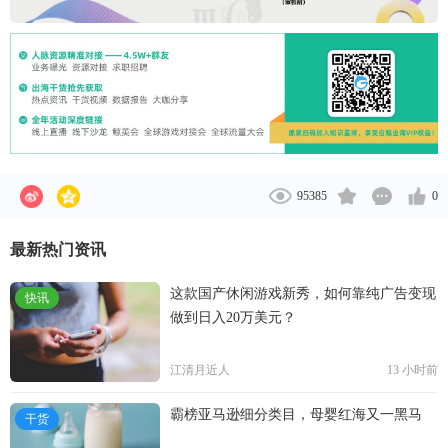
95385
0
最新热门资讯
这款国产休闲游戏新秀，如何靠纯广告变现
快讯
做到日入20万美元？
江清月近人
13 小时前
霸榜亚马逊细分类目，母婴红海又一黑马
干货