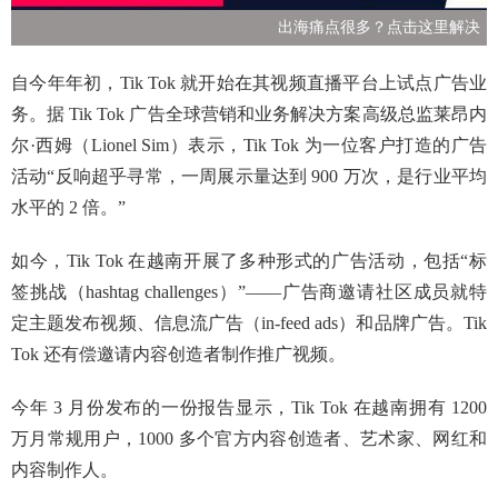
出海痛点很多？点击这里解决
自今年年初，Tik Tok 就开始在其视频直播平台上试点广告业
务。据 Tik Tok 广告全球营销和业务解决方案高级总监莱昂内
尔·西姆（Lionel Sim）表示，Tik Tok 为一位客户打造的广告
活动“反响超乎寻常，一周展示量达到 900 万次，是行业平均
水平的 2 倍。”
如今，Tik Tok 在越南开展了多种形式的广告活动，包括“标
签挑战（hashtag challenges）”——广告商邀请社区成员就特
定主题发布视频、信息流广告（in-feed ads）和品牌广告。Tik
Tok 还有偿邀请内容创造者制作推广视频。
今年 3 月份发布的一份报告显示，Tik Tok 在越南拥有 1200
万月常规用户，1000 多个官方内容创造者、艺术家、网红和
内容制作人。