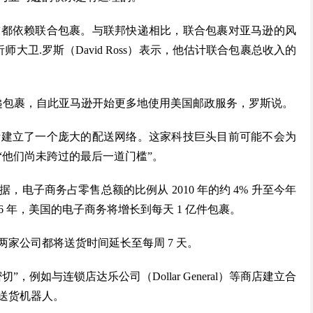
求都依赖联合包裹。与联邦快递相比，联合包裹对亚马逊的风
析师大卫.罗斯（David Ross）表示，他估计联合包裹总收入的
时投递包裹，自此亚马逊开始更多地使用美国邮政服务，罗斯说。
量建立了一个庞大的配送网络。这家科技巨头目前可能不会为
“他们尚未跨过的最后一道门槛”。
电子商务占零售总额的比例从 2010 年的约 4% 升至今年
26 年，美国的电子商务将增长到每天 1 亿件包裹。
家公司都将送货时间延长至每周 7 天。
例如与连锁店达乐公司（Dollar General）等商店建立合
送货机器人。