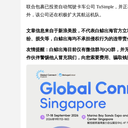
联合包裹已投资自动驾驶卡车公司 TuSimple，并正在组
外，该公司还在积极扩大其航运机队。
文章信息来自于新浪美股，不代表白鲸出海官方立
纷、损失等，白鲸出海均不承担侵权行为的连带责
友情提醒：白鲸出海目前仅有微信群与QQ群，并无在
作伙伴警惕他人冒充我们，向您索要费用、骗取钱