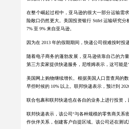
在整个崛起过程中，亚马逊的很大一部分运输需
险敞口仍然更大。美国投资银行 Stifel 运输研究分
7% 至 9% 来自亚马逊。
因为在 2013 年的假期期间，快递公司很难按
随着电子商务的蓬勃发展，亚马逊依靠自己的力
第三方卖家提供快递服务，尼维姆表示，这可能是
美国网上购物继续增长。根据美国人口普查局的数据，
早些时候的 10% 以上。联邦快递表示，预计到 20
联合包裹和联邦快递也在各自的业务上进行投资，两
联邦快递表示，该公司“与各种规模的零售商关系密切”，
作伙伴关系，创建客户自提区域。该公司还在测试