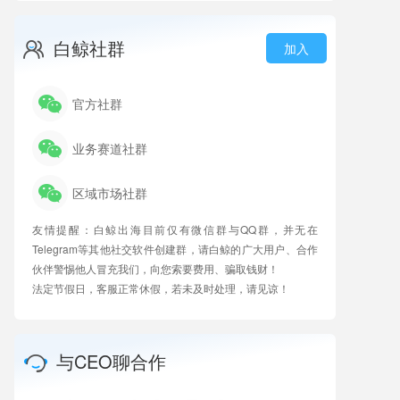
白鲸社群
加入
官方社群
业务赛道社群
区域市场社群
友情提醒：白鲸出海目前仅有微信群与QQ群，并无在
Telegram等其他社交软件创建群，请白鲸的广大用户、合作
伙伴警惕他人冒充我们，向您索要费用、骗取钱财！
法定节假日，客服正常休假，若未及时处理，请见谅！
与CEO聊合作