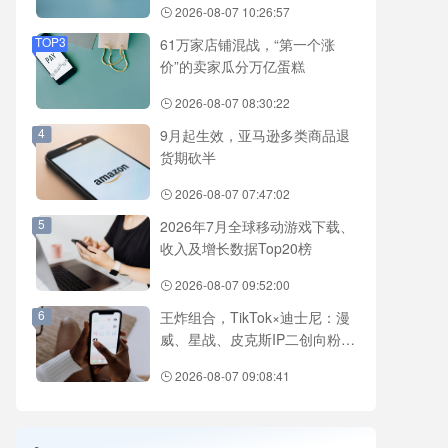
2026-08-07 10:26:57
TOP3
61万家店铺混战，“第一个涨
价”的卖家瓜分万亿蛋糕
2026-08-07 08:30:22
4
9月起生效，亚马逊多类商品退
货期砍半
2026-08-07 07:47:02
5
2026年7月全球移动游戏下载、
收入及增长数据Top20榜
2026-08-07 09:52:00
6
王炸组合，TikTok×迪士尼：漫
威、星战、皮克斯IP二创向粉丝
开放
2026-08-07 09:08:41