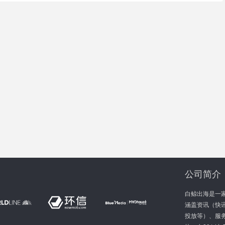
公司简介
白鲸出海是一
涵盖资讯（快讯
投放等）、服