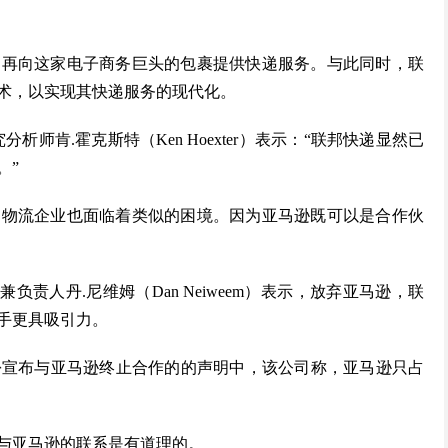
不再向这家电子商务巨头的包裹提供快递服务。与此同时，联
术，以实现其快递服务的现代化。
ynch）研究分析师肯.霍克斯特（Ken Hoexter）表示：“联邦快递显然已
。”
，物流企业也面临着类似的困境。因为亚马逊既可以是合作伙
人兼负责人丹.尼维姆（Dan Neiweem）表示，放弃亚马逊，联
手更具吸引力。
月份宣布与亚马逊终止合作的的声明中，该公司称，亚马逊只占
与亚马逊的联系是有道理的。