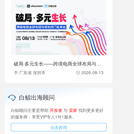
破局·多元生长——跨境电商全球布局与增长闭门私享会（2026-08-13）
广东省 深圳市
2026-08-13
白鲸出海顾问
白鲸顾问主要是帮助
开发者
与
卖家
找到更多更好
的服务商，享受VIP专人1对1服务。
点击咨询