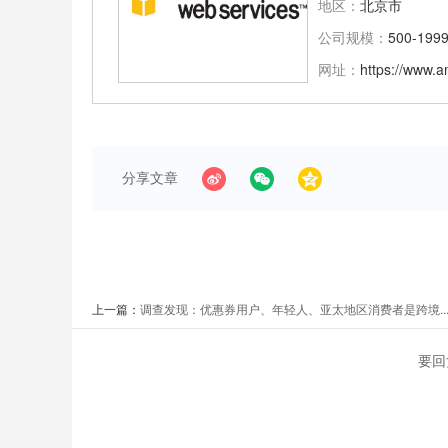
地区：
北京市
公司规模：
500-199
网址：
https://www.
分享文章
上一篇：
调查发现：优惠券用户、年轻人、亚太地区消费者是跨境..
要回