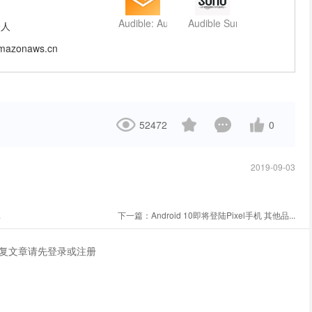
Audible: Audiobooks & Podcasts
Audible Suno
9人
amazonaws.cn
52472
0
2019-09-03
.
下一篇：
Android 10即将登陆Pixel手机 其他品...
复文章请先
登录
或
注册