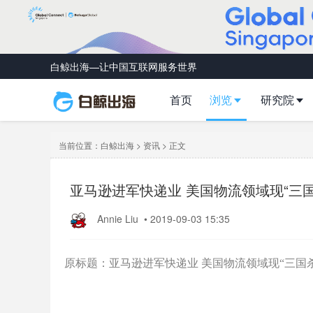
白鲸出海—让中国互联网服务世界
首页
浏览
研究院
当前位置：
白鲸出海
>
资讯
> 正文
亚马逊进军快递业 美国物流领域现“三国
Annie Liu
•
2019-09-03 15:35
原标题：亚马逊进军快递业 美国物流领域现“三国杀