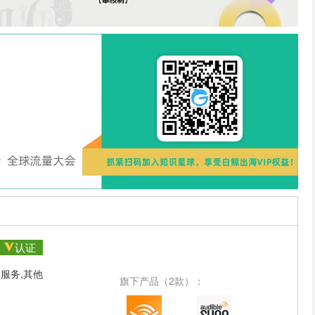
认证
服务,其他
旗下产品（2款）：