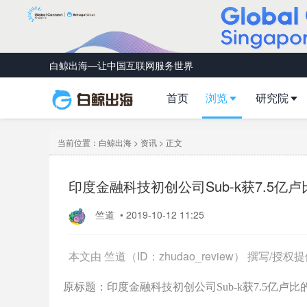
白鲸出海—让中国互联网服务世界
首页
浏览
研究院
当前位置：
白鲸出海
>
资讯
> 正文
印度金融科技初创公司Sub-k获7.5亿
竺道
•
2019-10-12 11:25
本文由 竺道（ID：zhudao_review） 撰写
原标题：印度金融科技初创公司Sub-k获7.5亿卢比