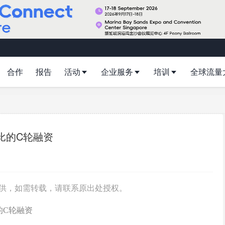
合作
报告
活动
企业服务
培训
全球流量
卢比的C轮融资
/授权提供，如需转载，请联系原出处授权。
的C轮融资