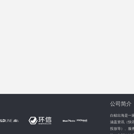
公司简介
白鲸出海是一
涵盖资讯（快讯
投放等）、服