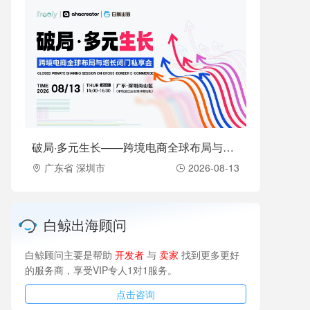
破局·多元生长——跨境电商全球布局与增长闭门私享会（2026-08-13）
广东省 深圳市
2026-08-13
白鲸出海顾问
白鲸顾问主要是帮助
开发者
与
卖家
找到更多更好
的服务商，享受VIP专人1对1服务。
点击咨询