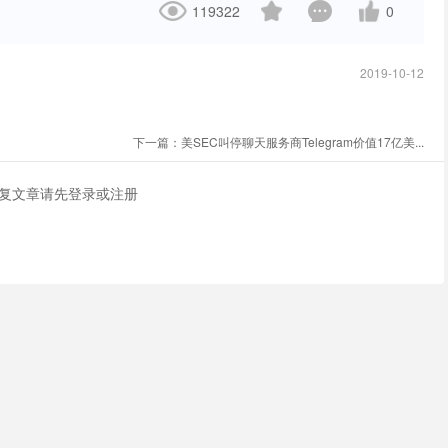
119322
0
2019-10-12
下一篇：
美SEC叫停聊天服务商Telegram价值17亿美...
复文章请先
登录
或
注册