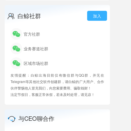
白鲸社群
加入
官方社群
业务赛道社群
区域市场社群
友情提醒：白鲸出海目前仅有微信群与QQ群，并无在
Telegram等其他社交软件创建群，请白鲸的广大用户、合作
伙伴警惕他人冒充我们，向您索要费用、骗取钱财！
法定节假日，客服正常休假，若未及时处理，请见谅！
与CEO聊合作