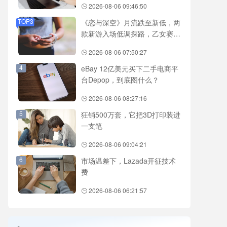
2026-08-06 09:46:50
TOP3
《恋与深空》月流跌至新低，两
款新游入场低调探路，乙女赛道
还有新故事吗？
2026-08-06 07:50:27
4
eBay 12亿美元买下二手电商平
台Depop，到底图什么？
2026-08-06 08:27:16
5
狂销500万套，它把3D打印装进
一支笔
2026-08-06 09:04:21
6
市场温差下，Lazada开征技术
费
2026-08-06 06:21:57