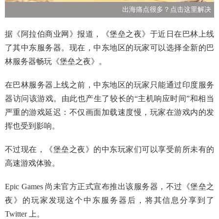
出海痛点很多？点击这里解决
据《阿拉伯商业网》报道，《堡垒之夜》于近日在巴林上线
了其中东服务器。现在，中东地区的玩家可以选择全新的巴
林服务器畅玩《堡垒之夜》。
在巴林服务器上线之前，中东地区的玩家只能通过印度服务
器访问该游戏。由此也产生了较长的“主机响应时间”和相当
严重的游戏延迟：不仅画面加载速度慢，玩家在游戏内的发
挥也受到影响。
不过现在，《堡垒之夜》的中东玩家们可以享受前所未有的
高速游戏体验。
Epic Games 尚未官方正式宣布推出该服务器，不过《堡垒之
夜》的玩家发现这个中东服务器后，将其信息分享到了
Twitter 上。