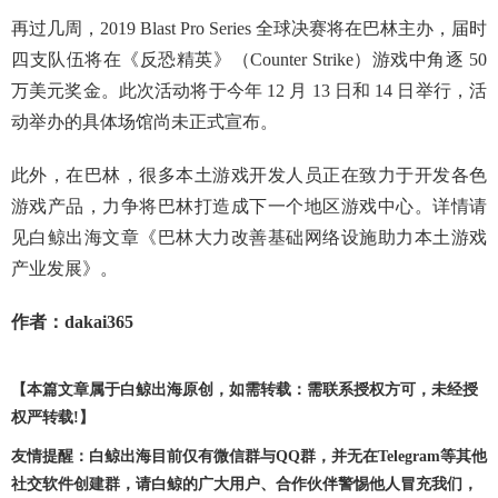
再过几周，2019 Blast Pro Series 全球决赛将在巴林主办，届时
四支队伍将在《反恐精英》（Counter Strike）游戏中角逐 50
万美元奖金。此次活动将于今年 12 月 13 日和 14 日举行，活
动举办的具体场馆尚未正式宣布。
此外，在巴林，很多本土游戏开发人员正在致力于开发各色
游戏产品，力争将巴林打造成下一个地区游戏中心。详情请
见白鲸出海文章
《巴林大力改善基础网络设施助力本土游戏
产业发展》
。
作者：dakai365
【本篇文章属于白鲸出海原创，如需转载：需联系授权方可，未经授
权严转载!】
友情提醒：白鲸出海目前仅有微信群与QQ群，并无在Telegram等其他
社交软件创建群，请白鲸的广大用户、合作伙伴警惕他人冒充我们，