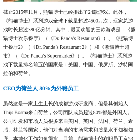
截止2015年11月，熊猫博士已经推出了24款游戏。此外，
《熊猫博士》系列游戏全球下载量超过4500万次，玩家总游
戏时长超过380亿分钟。其中，最受欢迎的三款游戏是：《熊
猫博士欢乐餐厅》（《Dr. Panda’s Restaurant》）、《熊猫博
士餐厅2》（《Dr. Panda’s Restaurant 2》）和《熊猫博士超
市》（《Dr. Panda’s Supermarket》）。《熊猫博士》系列游
戏下载量排名前五的国家是：美国、中国、俄罗斯、沙特阿
拉伯和荷兰。
CEO为荷兰人 80%为外籍员工
虽然这是一家土生土长的成都游戏研发商，但是其创始人
Thijs Bosma来自荷兰，公司团队成员超过80%都是外国人。
公司研发和市场人员很多来自美国、英国、法国、荷兰、希
腊、芬兰等国家，他们对当地的市场需求和质量水平知根知
底，本地化工作如鱼得水。目前，熊猫博士的在职员工有53