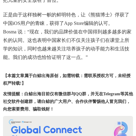
把儿童的安全放在了首位。”
正是由于这样独树一帜的鲜明特色，让《熊猫博士》俘获了
中国iOS用户的青睐，获得了App Store编辑的认可。
Bosma 说：“现在，我们的品牌价值在中国得到越多越多的家
长的认同。这也表明中国家长们不仅关注孩子们在课堂上所
学的知识，同时也越来越关注培养孩子的动手能力和生活技
能。我们的成功也恰恰证明了这一点。”
【本篇文章属于白鲸出海原创，如需转载：需联系授权方可，未经授
权严转载!】
友情提醒：白鲸出海目前仅有微信群与QQ群，并无在Telegram等其他
社交软件创建群，请白鲸的广大用户、合作伙伴警惕他人冒充我们，
向您索要费用、骗取钱财！