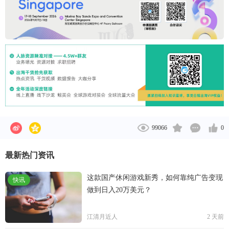
99066
0
最新热门资讯
这款国产休闲游戏新秀，如何靠纯广告变现
快讯
做到日入20万美元？
江清月近人
2 天前