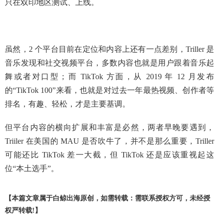
只在双印地区测试、上线。
虽然，2 个平台目前在定位和内容上还有一点差别，Triller 是
音乐发现和社交视频平台，多数内容也就是用户跟着音乐起
舞或者对口型；而 TikTok 方面，从 2019 年 12 月发布
的“TikTok 100”来看，也就是对过去一年最热视频、创作者等
排名，有趣、轻松，才是主要基调。
但平台内容的横向扩展和丰富是必然，两者早晚要遇到，
Triiler 在美国的 MAU 是否吹牛了，并不是那么重要，Triller
可能还比 TikTok 差一大截，但 TikTok 还是应该重视起这
位“本土选手”。
【本篇文章属于白鲸出海原创，如需转载：需联系授权方可，未经授
权严转载!】