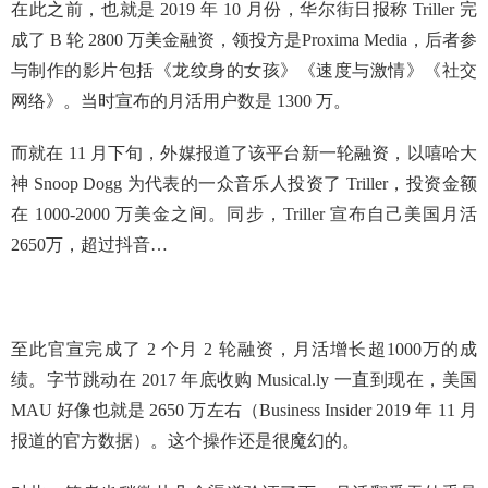
在此之前，也就是 2019 年 10 月份，华尔街日报称 Triller 完
成了 B 轮 2800 万美金融资，领投方是Proxima Media，后者参
与制作的影片包括《龙纹身的女孩》《速度与激情》《社交
网络》。当时宣布的月活用户数是 1300 万。
而就在 11 月下旬，外媒报道了该平台新一轮融资，以嘻哈大
神 Snoop Dogg 为代表的一众音乐人投资了 Triller，投资金额
在 1000-2000 万美金之间。同步，Triller 宣布自己美国月活
2650万，超过抖音…
至此官宣完成了 2 个月 2 轮融资，月活增长超1000万的成
绩。字节跳动在 2017 年底收购 Musical.ly 一直到现在，美国
MAU 好像也就是 2650 万左右（Business Insider 2019 年 11 月
报道的官方数据）。这个操作还是很魔幻的。