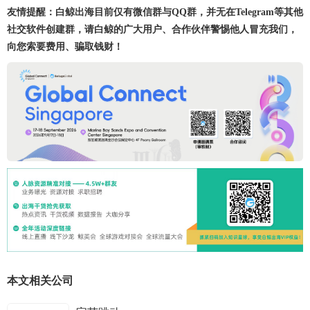
友情提醒：白鲸出海目前仅有微信群与QQ群，并无在Telegram等其他
社交软件创建群，请白鲸的广大用户、合作伙伴警惕他人冒充我们，
向您索要费用、骗取钱财！
本文相关公司