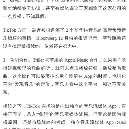
2、版权。Triller 搞定了全球 80% 的音乐版权，和索尼、环球
和华纳都签了协议，甚至有媒体说这三家都拿了这家公司的
一点股权，不知真假。
TikTok 方面，最近被报道签了 2 个前华纳音乐的高管负责音
乐版权的事情，Bloomberg 12 月份的报道显示，字节跳动还
没有搞定版权续约，依然还在努力中。
3、功能合作。Triller 与苹果的 Apple Music 合作，如果用户觉
得短视频里的歌曲好听，就可以点击播放按钮，播放整首歌
曲。这个操作可以显著拉长用户停留在 App 的时间，也强化
平台“发现音乐”的定位，音乐人看中这个平台，和这不无关
系。
相较之下，TikTok 选择的是推出独立的音乐流媒体 App，直
接正面罡，杀入“惨烈”的音乐流媒体战局。但无论是因为版
权原因、还是市场战略的考虑，独立音乐流媒体 App Resso