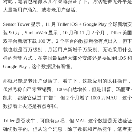
对此，笔者也稍微从几个渠道验证了下。月活翻番无外乎是
大量新用户涌入、或者老用户促活。
Sensor Tower 显示，11 月 Triller iOS + Google Play 全球新增安
装 90 万，SimilarWeb 显示，10 月和 11 月 2 个月，Triller 美国
双平台新增下载 100 万。2 个平台的数据稍微有点出入，但下
载也就是百万级别，月活用户新增千万级别。无论采用什么
样的营销方式，在美国最后绝大部分安装还是要回到 iOS 和
Google Play，这个数据没有看懂。
那就只能是老用户促活了。看了下，这款应用的以往操作，
虽然号称自己零营销费、100%自然增长，但是川普、玛丽亚·
凯莉，都给它做过“广告”。但 2 个月增了 1000 万MAU，这个
数据看上去还是有点夸张。
Triller 是否吹牛，可能有点吧，但 MAU 这个数据是无法验证
确切数字的。但从这个消息，除了数据和产品竞争，笔者更