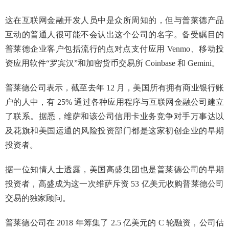
这在互联网金融开发人员中是众所周知的，但与普莱德产品
互动的普通人很可能不会认出这个公司的名字。备受瞩目的
普莱德企业客户包括流行的点对点支付应用 Venmo、移动投
资应用软件“罗宾汉”和加密货币交易所 Coinbase 和 Gemini。
普莱德公司表示，截至去年 12 月，美国所有拥有商业银行账
户的人中，有 25% 通过各种应用程序与互联网金融公司建立
了联系。据悉，维萨和该公司信用卡业务竞争对手万事达以
及花旗和美国运通的风险投资部门都是这家初创企业的早期
投资者。
据一位知情人士透露，美国高盛集团也是普莱德公司的早期
投资者，高盛成为这一次维萨斥资 53 亿美元收购普莱德公司
交易的独家顾问。
普莱德公司在 2018 年筹集了 2.5 亿美元的 C 轮融资，公司估