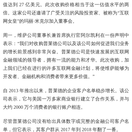
值达到 27 亿美元。此次收购价格相当于这一估值水平的两
倍。这家公司还邀请了广受关注的风险投资家、被称为“互联
网女皇”的玛丽·米克尔加入董事会。
周一，维萨公司董事长兼首席执行官阿尔凯利在一份声明中
表示：“我们对收购普莱德公司以及该公司如何促进我们业务
的增长前景感到非常兴奋。普莱德公司是快速发展的互联网
金融领域的领导者，拥有一流的能力和才华。此次收购，加
上我们已经在进行的许多互联网金融计划，将使维萨能够为
开发者、金融机构和消费者带来更多价值。”
自 2013 年推出以来，普莱德的企业客户名单稳步增长。该公
司表示，它与美国一万多家商业银行建立了合作关系，并与
大约 2000 万个消费者的银行账户相连。
尽管普莱德公司没有给出具体数字或完整的金融公司客户名
单，但它表示，其客户群从 2017 年到 2018 年翻了一番。