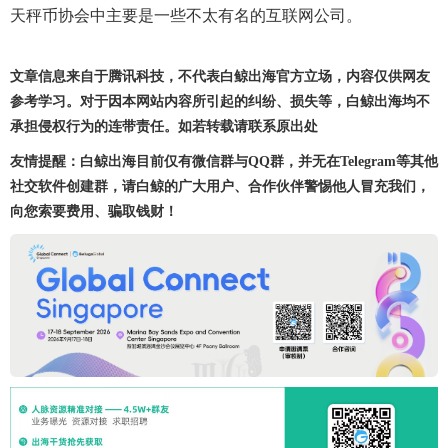
天秤币协会中主要是一些不太有名的互联网公司。
文章信息来自于腾讯科技，不代表白鲸出海官方立场，内容仅供网友
参考学习。对于因本网站内容所引起的纠纷、损失等，白鲸出海均不
承担侵权行为的连带责任。如若转载请联系原出处
友情提醒：白鲸出海目前仅有微信群与QQ群，并无在Telegram等其他
社交软件创建群，请白鲸的广大用户、合作伙伴警惕他人冒充我们，
向您索要费用、骗取钱财！