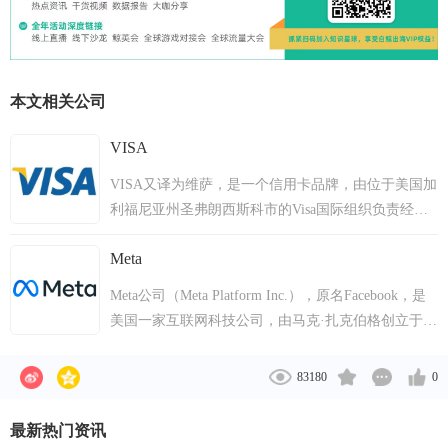
本文相关公司
VISA
VISA又译为维萨，是一个信用卡品牌，由位于美国加
利福尼亚州圣弗朗西斯科市的Visa国际组织负责经营
和管理。
Meta
Meta公司（Meta Platform Inc.），原名Facebook，是
美国一家互联网科技公司，由马克·扎克伯格创立于
2004年2月4日，主要经营社交网络、虚拟现实、元宇
宙等产品。总部位于美国加利福尼亚州门洛帕克。
83180
0
2012年3月6日，Facebook发布Windows版桌面聊天软
件Facebook Messenger；5月，Facebook通过首次公开
最新热门资讯
募股在纳斯达克上市。2013年，Facebook发布