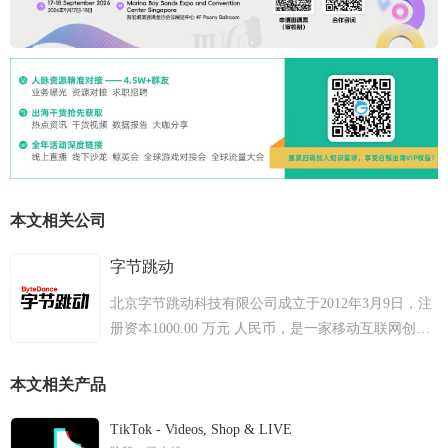
本文相关公司
字节跳动
北京字节跳动科技有限公司成立于2012年3月9日，注
册资本1000.00 万元 人民币，是一家移动互联网创业
公司。其主要产品今日头条是一款基于化挖掘的个性
化信息推荐引擎，自2012年8月份上线以来，已经累
本文相关产品
计用户9000万以上，成为增长最快的资讯类客户端，
包含了新闻动态，图片，以及各类短文。
TikTok - Videos, Shop & LIVE