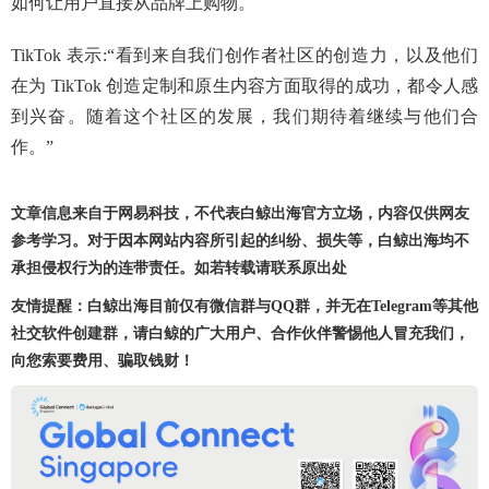
如何让用户直接从品牌上购物。
TikTok 表示:“看到来自我们创作者社区的创造力，以及他们
在为 TikTok 创造定制和原生内容方面取得的成功，都令人感
到兴奋。随着这个社区的发展，我们期待着继续与他们合
作。”
文章信息来自于网易科技，不代表白鲸出海官方立场，内容仅供网友
参考学习。对于因本网站内容所引起的纠纷、损失等，白鲸出海均不
承担侵权行为的连带责任。如若转载请联系原出处
友情提醒：白鲸出海目前仅有微信群与QQ群，并无在Telegram等其他
社交软件创建群，请白鲸的广大用户、合作伙伴警惕他人冒充我们，
向您索要费用、骗取钱财！