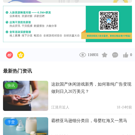
116931
0
最新热门资讯
这款国产休闲游戏新秀，如何靠纯广告变现
快讯
做到日入20万美元？
江清月近人
18 小时前
霸榜亚马逊细分类目，母婴红海又一黑马
干货