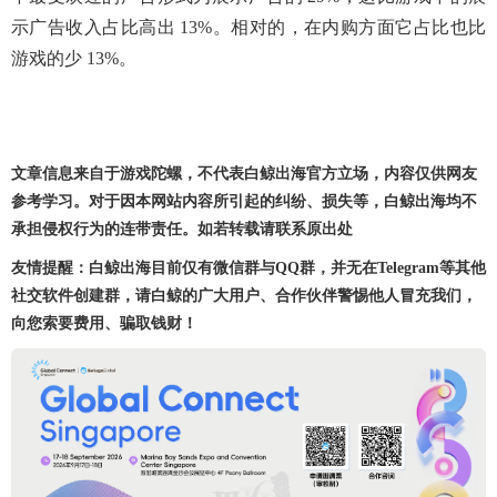
示广告收入占比高出 13%。相对的，在内购方面它占比也比
游戏的少 13%。
文章信息来自于游戏陀螺，不代表白鲸出海官方立场，内容仅供网友
参考学习。对于因本网站内容所引起的纠纷、损失等，白鲸出海均不
承担侵权行为的连带责任。如若转载请联系原出处
友情提醒：白鲸出海目前仅有微信群与QQ群，并无在Telegram等其他
社交软件创建群，请白鲸的广大用户、合作伙伴警惕他人冒充我们，
向您索要费用、骗取钱财！