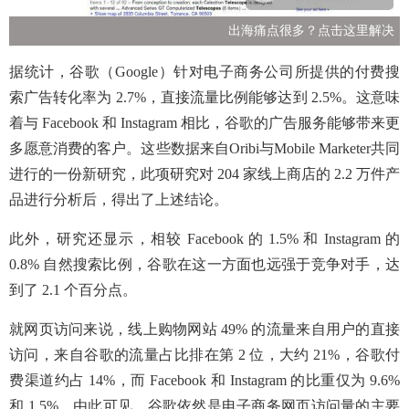
出海痛点很多？点击这里解决
据统计，谷歌（Google）针对电子商务公司所提供的付费搜
索广告转化率为 2.7%，直接流量比例能够达到 2.5%。这意味
着与 Facebook 和 Instagram 相比，谷歌的广告服务能够带来更
多愿意消费的客户。这些数据来自Oribi与Mobile Marketer共同
进行的一份新研究，此项研究对 204 家线上商店的 2.2 万件产
品进行分析后，得出了上述结论。
此外，研究还显示，相较 Facebook 的 1.5% 和 Instagram 的
0.8% 自然搜索比例，谷歌在这一方面也远强于竞争对手，达
到了 2.1 个百分点。
就网页访问来说，线上购物网站 49% 的流量来自用户的直接
访问，来自谷歌的流量占比排在第 2 位，大约 21%，谷歌付
费渠道约占 14%，而 Facebook 和 Instagram 的比重仅为 9.6%
和 1.5%。由此可见，谷歌依然是电子商务网页访问量的主要