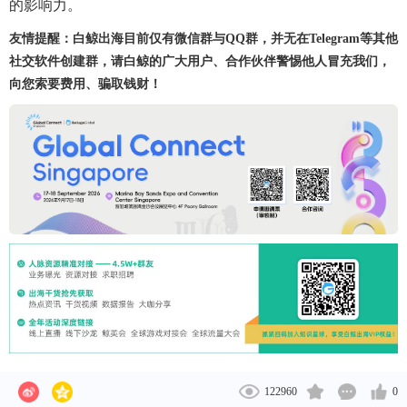
的影响力。
友情提醒：白鲸出海目前仅有微信群与QQ群，并无在Telegram等其他
社交软件创建群，请白鲸的广大用户、合作伙伴警惕他人冒充我们，
向您索要费用、骗取钱财！
122960
0