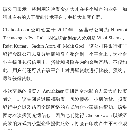
该公司表示，将利用这笔资金扩大其在多个城市的业务，加
强其专有的人工智能技术平台，并扩大其客户群。
Chqbook.com 公司创立于 2017 年，运营母公司为 Nineroot
Technologies Pvt. Ltd，四位联合创始人分别是 Vipul Sharma、
Rajat Kumar、Sachin Arora 和 Mohit Goel。该公司将银行和非
银行金融公司以及分销商和客户整合到一个平台上，为小企
业主提供包括信用卡、贷款和保险在内的金融产品。不仅如
此，用户们还可以在该平台上对房屋贷款进行比较、预约，
最终获得贷款。
本次交易的投资方 Aavishkaar 集团是全球影响力最大的投资
者之一。该集团通过股权融资、风险债务、小额信贷、投资
银行中介以及访问全球网络的方式为企业家提供帮助。该集
团对本次投资充满信心，因为他们觉得 Chqbook.com 以经济
高效的方式为小型企业提供服务，将会在印度产生不容小觑