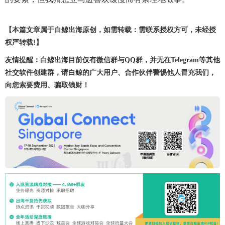
【本篇文章属于白鲸出海原创，如需转载：需联系授权方可，未经授
权严转载!】
友情提醒：白鲸出海目前仅有微信群与QQ群，并无在Telegram等其他
社交软件创建群，请白鲸的广大用户、合作伙伴警惕他人冒充我们，
向您索要费用、骗取钱财！