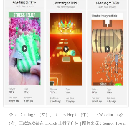
《Soap Cutting》（左）、《Tiles Hop》（中）、《Woodturning》
（右）三款游戏都在 TikTok 上投了广告 | 图片来源：Sensor Tower