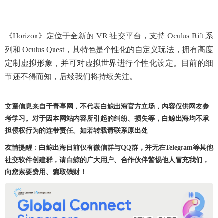
《Horizon》定位于全新的 VR 社交平台，支持 Oculus Rift 系
列和 Oculus Quest，其特色是个性化的自定义玩法，拥有高度
定制虚拟形象，并可对虚拟世界进行个性化设定。目前的细
节还不得而知，后续我们将持续关注。
文章信息来自于青亭网，不代表白鲸出海官方立场，内容仅供网友参
考学习。对于因本网站内容所引起的纠纷、损失等，白鲸出海均不承
担侵权行为的连带责任。如若转载请联系原出处
友情提醒：白鲸出海目前仅有微信群与QQ群，并无在Telegram等其他
社交软件创建群，请白鲸的广大用户、合作伙伴警惕他人冒充我们，
向您索要费用、骗取钱财！