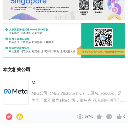
本文相关公司
Meta
Meta公司（Meta Platform Inc.），原名Facebook，是
美国一家互联网科技公司，由马克·扎克伯格创立于
2004年2月4日，主要经营社交网络、虚拟现实、元宇
宙等产品。总部位于美国加利福尼亚州门洛帕克。
98745
0
2012年3月6日，Facebook发布Windows版桌面聊天软