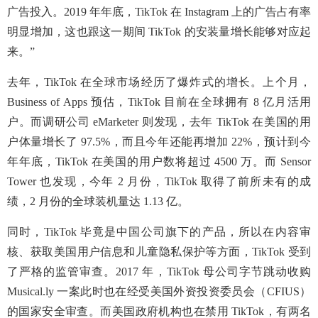
广告投入。2019 年年底，TikTok 在 Instagram 上的广告占有率
明显增加，这也跟这一期间 TikTok 的安装量增长能够对应起
来。”
去年，TikTok 在全球市场经历了爆炸式的增长。上个月，
Business of Apps 预估，TikTok 目前在全球拥有 8 亿月活用
户。而调研公司 eMarketer 则发现，去年 TikTok 在美国的用
户体量增长了 97.5%，而且今年还能再增加 22%，预计到今
年年底，TikTok 在美国的用户数将超过 4500 万。而 Sensor
Tower 也发现，今年 2 月份，TikTok 取得了前所未有的成
绩，2 月份的全球装机量达 1.13 亿。
同时，TikTok 毕竟是中国公司旗下的产品，所以在内容审
核、获取美国用户信息和儿童隐私保护等方面，TikTok 受到
了严格的监管审查。2017 年，TikTok 母公司字节跳动收购
Musical.ly 一案此时也在经受美国外资投资委员会（CFIUS）
的国家安全审查。而美国政府机构也在禁用 TikTok，有两名