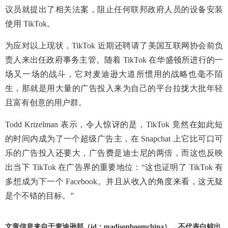
议员就提出了相关法案，阻止任何联邦政府人员的设备安装
使用 TikTok。
为应对以上现状，TikTok 近期还聘请了美国互联网协会前负
责人来出任政府事务主管。随着 TikTok 在华盛顿所进行的一
场又一场的战斗，它对麦迪逊大道所惯用的战略也毫不陌
生，那就是用大量的广告投入来为自己的平台拉拢大批年轻
且富有创意的用户群。
Todd Krizelman 表示，令人惊讶的是，TikTok 竟然在如此短
的时间内成为了一个超级广告主，在 Snapchat 上它比可口可
乐的广告投入还要大，广告费是迪士尼的两倍，而这也反映
出当下 TikTok 在广告界的重要地位：“这也证明了 TikTok 有
多想成为下一个 Facebook。并且从收入的角度来看，这无疑
是个不错的目标。”
文章信息来自于麦迪逊邦（id：madisonboomchina），不代表白鲸出