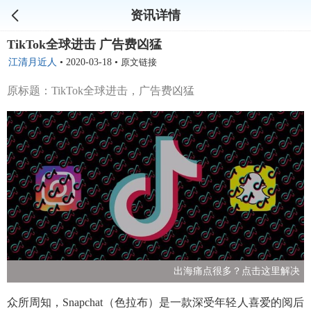
资讯详情
TikTok全球进击 广告费凶猛
江清月近人
•
2020-03-18
•
原文链接
原标题：TikTok全球进击，广告费凶猛
出海痛点很多？点击这里解决
众所周知，Snapchat（色拉布）是一款深受年轻人喜爱的阅后