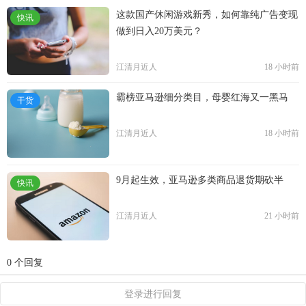
这款国产休闲游戏新秀，如何靠纯广告变现
快讯
做到日入20万美元？
江清月近人
18 小时前
霸榜亚马逊细分类目，母婴红海又一黑马
干货
江清月近人
18 小时前
9月起生效，亚马逊多类商品退货期砍半
快讯
江清月近人
21 小时前
0 个回复
登录进行回复