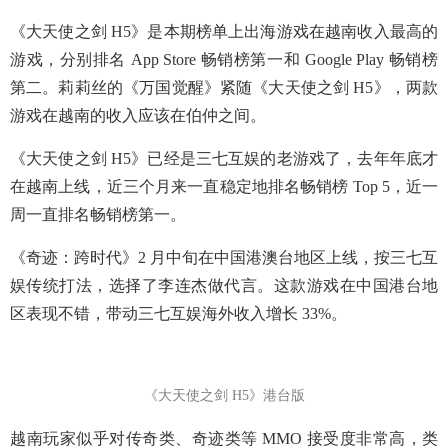
《大天使之剑 H5》是本期榜单上出海游戏在越南收入最高的
游戏，分别排名 App Store 畅销榜第一和 Google Play 畅销榜
第二。莉莉丝的《万国觉醒》紧随《大天使之剑 H5》，两款
游戏在越南的收入应该在伯仲之间。
《大天使之剑 H5》已经是三七互娱的老游戏了，去年年底才
在越南上线，近三个月来一直稳定地排名畅销榜 Top 5，近一
周一直排名畅销榜第一。
《奇迹：跨时代》2 月中旬在中国港澳台地区上线，按三七互
娱传统打法，选择了李连杰做代言。这款游戏在中国港台地
区表现不错，带动三七互娱海外收入增长 33%。
《大天使之剑 H5》港台版
越南玩家似乎对传奇类、奇迹类等 MMO 接受度非常高，类