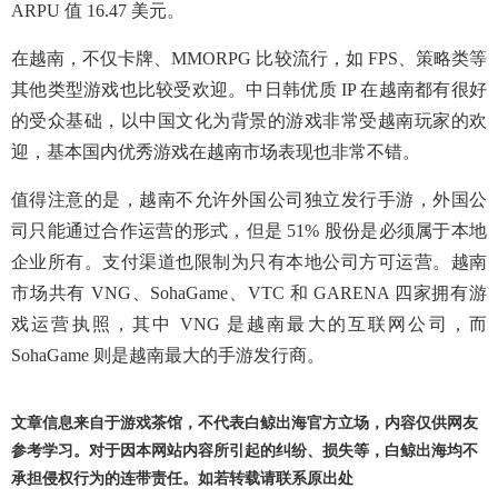
ARPU 值 16.47 美元。
在越南，不仅卡牌、MMORPG 比较流行，如 FPS、策略类等
其他类型游戏也比较受欢迎。中日韩优质 IP 在越南都有很好
的受众基础，以中国文化为背景的游戏非常受越南玩家的欢
迎，基本国内优秀游戏在越南市场表现也非常不错。
值得注意的是，越南不允许外国公司独立发行手游，外国公
司只能通过合作运营的形式，但是 51% 股份是必须属于本地
企业所有。支付渠道也限制为只有本地公司方可运营。越南
市场共有 VNG、SohaGame、VTC 和 GARENA 四家拥有游
戏运营执照，其中 VNG 是越南最大的互联网公司，而
SohaGame 则是越南最大的手游发行商。
文章信息来自于游戏茶馆，不代表白鲸出海官方立场，内容仅供网友
参考学习。对于因本网站内容所引起的纠纷、损失等，白鲸出海均不
承担侵权行为的连带责任。如若转载请联系原出处