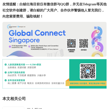
友情提醒：白鲸出海目前仅有微信群与QQ群，并无在Telegram等其他
社交软件创建群，请白鲸的广大用户、合作伙伴警惕他人冒充我们，
向您索要费用、骗取钱财！
本文相关公司