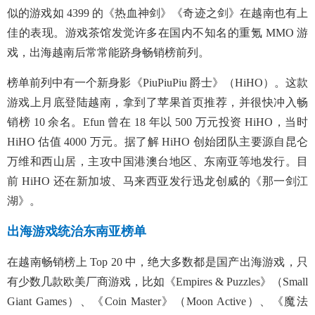
似的游戏如 4399 的《热血神剑》《奇迹之剑》在越南也有上
佳的表现。游戏茶馆发觉许多在国内不知名的重氪 MMO 游
戏，出海越南后常常能跻身畅销榜前列。
榜单前列中有一个新身影《PiuPiuPiu 爵士》（HiHO）。这款
游戏上月底登陆越南，拿到了苹果首页推荐，并很快冲入畅
销榜 10 余名。Efun 曾在 18 年以 500 万元投资 HiHO，当时
HiHO 估值 4000 万元。据了解 HiHO 创始团队主要源自昆仑
万维和西山居，主攻中国港澳台地区、东南亚等地发行。目
前 HiHO 还在新加坡、马来西亚发行迅龙创威的《那一剑江
湖》。
出海游戏统治东南亚榜单
在越南畅销榜上 Top 20 中，绝大多数都是国产出海游戏，只
有少数几款欧美厂商游戏，比如《Empires & Puzzles》（Small
Giant Games）、《Coin Master》（Moon Active）、《魔法