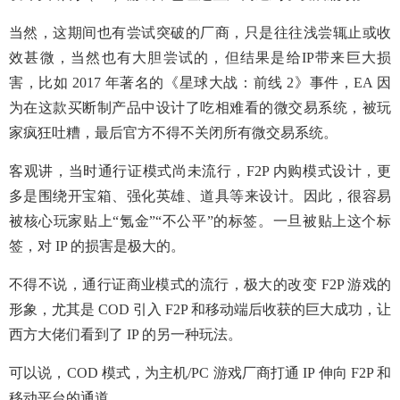
当然，这期间也有尝试突破的厂商，只是往往浅尝辄止或收
效甚微，当然也有大胆尝试的，但结果是给IP带来巨大损
害，比如 2017 年著名的《星球大战：前线 2》事件，EA 因
为在这款买断制产品中设计了吃相难看的微交易系统，被玩
家疯狂吐糟，最后官方不得不关闭所有微交易系统。
客观讲，当时通行证模式尚未流行，F2P 内购模式设计，更
多是围绕开宝箱、强化英雄、道具等来设计。因此，很容易
被核心玩家贴上“氪金”“不公平”的标签。一旦被贴上这个标
签，对 IP 的损害是极大的。
不得不说，通行证商业模式的流行，极大的改变 F2P 游戏的
形象，尤其是 COD 引入 F2P 和移动端后收获的巨大成功，让
西方大佬们看到了 IP 的另一种玩法。
可以说，COD 模式，为主机/PC 游戏厂商打通 IP 伸向 F2P 和
移动平台的通道。