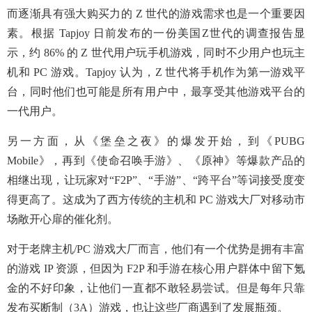
而逐渐具有强大购买力的 Z 世代的游戏需求也是一个重要因
素。根据 Tapjoy 日前发布的一份美国Z世代的调查报告显
示，约 86% 的 Z 世代用户玩手机游戏，同时不少用户也玩主
机和 PC 游戏。Tapjoy 认为，Z 世代将手机作为第一游戏平
台，同时他们也可能是所有用户中，最享受其他游戏平台的
一代用户。
另一方面，从《堡垒之夜》的爆发开始，到《PUBG
Mobile》，再到《使命召唤手游》、《原神》等爆款产品的
相继出现，让玩家对“F2P”、“手游”、“跨平台”等词接受度变
得更高了。这成为了西方传统的主机和 PC 游戏大厂对移动市
场敞开心扉的催化剂。
对于老牌主机/PC 游戏大厂而言，他们有一个优势是拥有丰富
的游戏 IP 资源，但因为 F2P 和手游在核心用户群体中留下氪
金的不好印象，让他们一直都不敢轻易尝试。但是每年只靠
发布买断制（3A）游戏，也让这些厂商遇到了发展瓶颈。