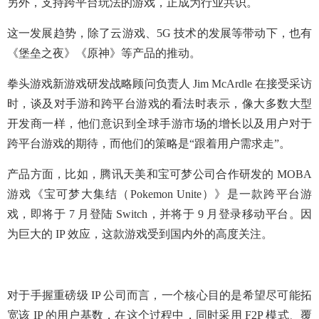
另外，支持跨平台玩法的游戏，正成为行业共识。
这一发展趋势，除了云游戏、5G 技术的发展等带动下，也有
《堡垒之夜》《原神》等产品的推动。
拳头游戏新游戏研发战略顾问负责人 Jim McArdle 在接受采访
时，谈及对手游和跨平台游戏的看法时表示，像大多数大型
开发商一样，他们意识到全球手游市场的增长以及用户对于
跨平台游戏的期待，而他们的策略是“跟着用户需求走”。
产品方面，比如，腾讯天美和宝可梦公司合作研发的 MOBA
游戏《宝可梦大集结（Pokemon Unite）》是一款跨平台游
戏，即将于 7 月登陆 Switch，并将于 9 月登录移动平台。因
为巨大的 IP 效应，这款游戏受到国内外的高度关注。
对于手握重磅级 IP 公司而言，一个核心目的是希望尽可能拓
宽该 IP 的用户基数，在这个过程中，同时采用 F2P 模式、覆