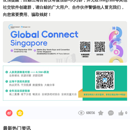
友情提醒：白鲸出海目前仅有微信群与QQ群，并无在Telegram等其他
社交软件创建群，请白鲸的广大用户、合作伙伴警惕他人冒充我们，
向您索要费用、骗取钱财！
68056
0
最新热门资讯