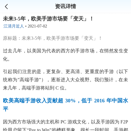
资讯详情
未来3-5年，欧美手游市场要「变天」！
江清月近人
•
2021-07-02
原标题：未来3-5年，欧美手游市场要「变天」！
过去几年，以美国为代表的西方的手游市场，在悄然发生变
化。
引起我们注意的是，更复杂、更高清、更重度的手游（以下
统称为”高端手游”），逐渐进入大众视野。我们预计，在未
来几年，高端手游将站到 C 位。
欧美高端手游收入贡献超 30%，低于 2016 年中国水
平
因为西方市场强大的主机和 PC 游戏文化，以及手游因为 F2P
给用户留下“Pay to Win”的槽糕形象，很长一段时间，手游都