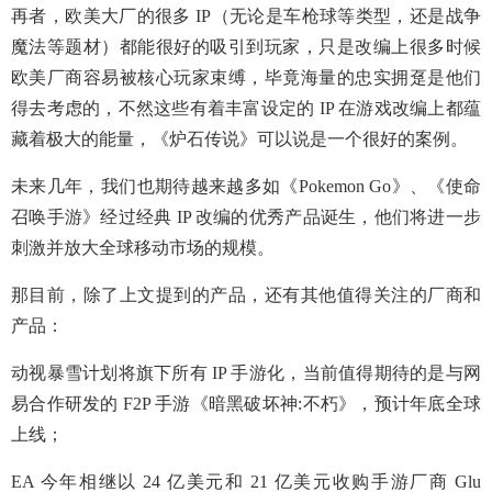
再者，欧美大厂的很多 IP（无论是车枪球等类型，还是战争
魔法等题材）都能很好的吸引到玩家，只是改编上很多时候
欧美厂商容易被核心玩家束缚，毕竟海量的忠实拥趸是他们
得去考虑的，不然这些有着丰富设定的 IP 在游戏改编上都蕴
藏着极大的能量，《炉石传说》可以说是一个很好的案例。
未来几年，我们也期待越来越多如《Pokemon Go》、《使命
召唤手游》经过经典 IP 改编的优秀产品诞生，他们将进一步
刺激并放大全球移动市场的规模。
那目前，除了上文提到的产品，还有其他值得关注的厂商和
产品：
动视暴雪计划将旗下所有 IP 手游化，当前值得期待的是与网
易合作研发的 F2P 手游《暗黑破坏神:不朽》，预计年底全球
上线；
EA 今年相继以 24 亿美元和 21 亿美元收购手游厂商 Glu