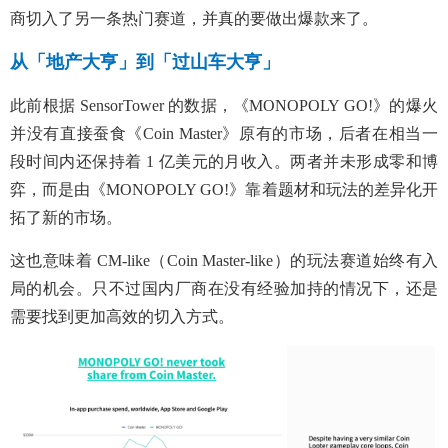
商切入了另一条热门赛道，并真的要做出爆款来了。
从「地产大亨」到「过山车大亨」
此前根据 SensorTower 的数据，《MONOPOLY GO!》的爆火
并没有直接蚕食《Coin Master》原有的市场，后者在相当一
段时间内还保持着 1 亿美元的月收入。两者并未形成零和博
弈，而是由《MONOPOLY GO!》靠着题材和玩法的差异化开
拓了新的市场。
这也意味着 CM-like（Coin Master-like）的玩法赛道始终有入
局的机会。只不过国内厂商在没有经验加持的情况下，还是
需要找到更加高效的切入方式。