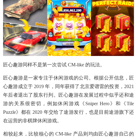
匠心趣游同样不是第一次尝试 CM-like 的玩法。
匠心趣游是一家专注于休闲游戏的公司。根据公开信息，匠
心趣游成立于 2019 年，同年获得了北京爱谱雷的投资，2021
年后者退出了股东行列。匠心趣游在发展过程中似乎还和途
游的关系很密切，例如休闲游戏《Sniper Hero》和《Tile
Puzzle》都在 2020 年交给了途游发行，也是目前途游旗下还
在运营的非棋牌休闲游戏。
相较起来，比较核心的 CM-like 产品则均由匠心趣游自己的