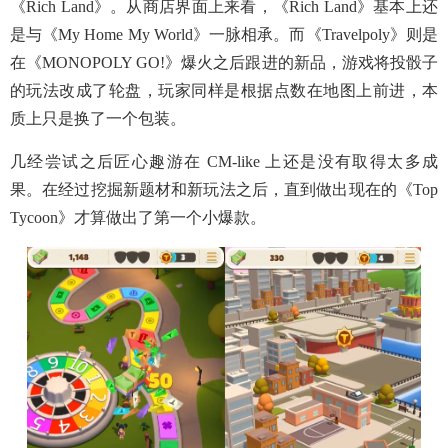
《Rich Land》。从商店界面上来看，《Rich Land》基本上还
是与《My Home My World》一脉相承。而《Travelpoly》则是
在《MONOPOLY GO!》爆火之后跟进的新品，游戏将投骰子
的玩法改成了轮盘，玩家同样是根据点数在地图上前进，本
质上只是换了一个包装。
几经尝试之后匠心趣游在 CM-like 上还是没有取得太多成
果。在经过挖掘新题材和新玩法之后，直到做出现在的《Top
Tycoon》才算做出了第一个小爆款。