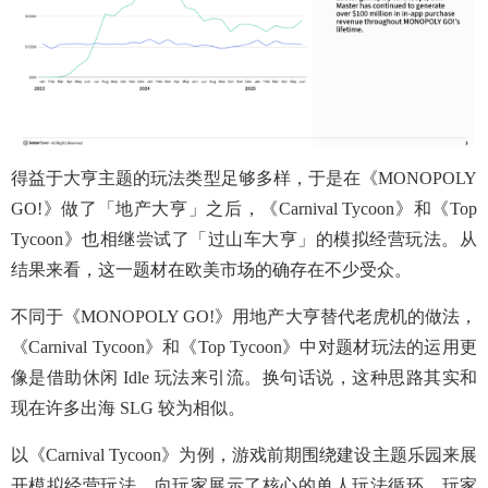
得益于大亨主题的玩法类型足够多样，于是在《MONOPOLY
GO!》做了「地产大亨」之后，《Carnival Tycoon》和《Top
Tycoon》也相继尝试了「过山车大亨」的模拟经营玩法。从
结果来看，这一题材在欧美市场的确存在不少受众。
不同于《MONOPOLY GO!》用地产大亨替代老虎机的做法，
《Carnival Tycoon》和《Top Tycoon》中对题材玩法的运用更
像是借助休闲 Idle 玩法来引流。换句话说，这种思路其实和
现在许多出海 SLG 较为相似。
以《Carnival Tycoon》为例，游戏前期围绕建设主题乐园来展
开模拟经营玩法，向玩家展示了核心的单人玩法循环。玩家