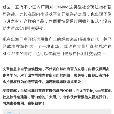
过去一直有不少国内厂商对 CM-like 这类强社交玩法抱有强
烈兴趣。尤其在国内小游戏平台开始兴起之后，也出现了像
《月之村》这样的产品，然而哪怕是通过网赚的形式也没有
助力游戏实现社交裂变。
现在出海厂商开始运用推广上的经验来反哺研发迭代，并已
经成功在海外吃下了一块市场。或许在大量厂商都扎堆在
SLG 品类的同时，也可以试着把目光放在休闲社交品类上。
文章信息来自于游戏新知，不代表白鲸出海官方立场，内容仅供网友
参考学习。对于因本网站内容所引起的纠纷、损失等，白鲸出海均不
承担侵权行为的连带责任。如若转载请联系原出处
友情提醒：白鲸出海目前仅有微信群与QQ群，并无在Telegram等其他
社交软件创建群，请白鲸的广大用户、合作伙伴警惕他人冒充我们，
向您索要费用、骗取钱财！