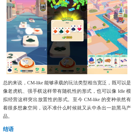
总的来说，CM-like 能够承载的玩法类型相当宽泛，既可以是
像老虎机、强手棋这样带有随机性的形式，也可以像 Idle 模
拟经营这样突出放置性的形式。至今 CM-like 的变种依然有
着很多想象空间，说不准什么时候就又从中杀出一款黑马产
品。
结语