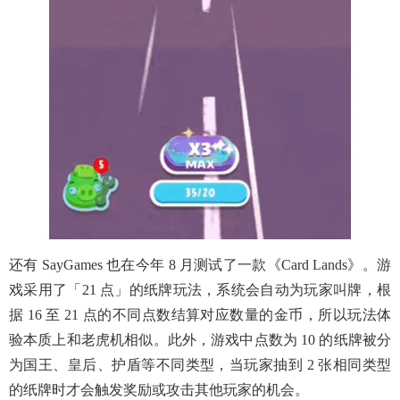
还有 SayGames 也在今年 8 月测试了一款《Card Lands》。游
戏采用了「21 点」的纸牌玩法，系统会自动为玩家叫牌，根
据 16 至 21 点的不同点数结算对应数量的金币，所以玩法体
验本质上和老虎机相似。此外，游戏中点数为 10 的纸牌被分
为国王、皇后、护盾等不同类型，当玩家抽到 2 张相同类型
的纸牌时才会触发奖励或攻击其他玩家的机会。