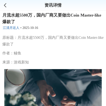
资讯详情
月流水超5500万，国内厂商又要做出Coin Master-like
爆款了
江清月近人
•
2025-10-16
原标题：月流水超5500万，国内厂商又要做出Coin Master-like
爆款了
作者：鳗鱼
来源：游戏新知