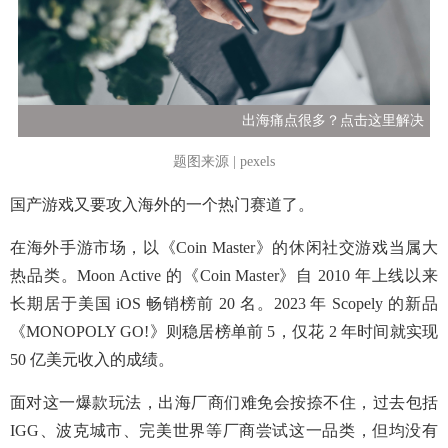
出海痛点很多？点击这里解决
题图来源 | pexels
国产游戏又要攻入海外的一个热门赛道了。
在海外手游市场，以《Coin Master》的休闲社交游戏当属大
热品类。Moon Active 的《Coin Master》自 2010 年上线以来
长期居于美国 iOS 畅销榜前 20 名。2023 年 Scopely 的新品
《MONOPOLY GO!》则稳居榜单前 5，仅花 2 年时间就实现
50 亿美元收入的成绩。
面对这一爆款玩法，出海厂商们难免会按捺不住，过去包括
IGG、波克城市、完美世界等厂商尝试这一品类，但均没有