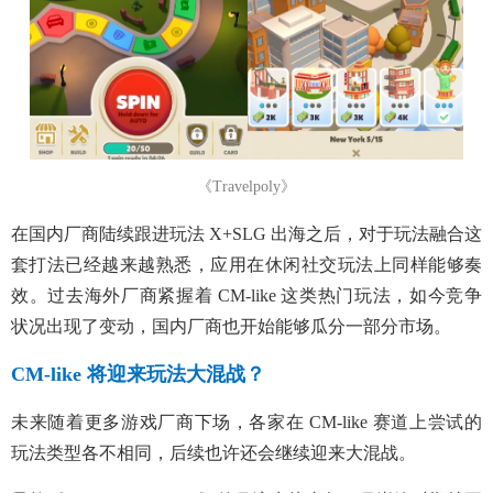
《Travelpoly》
在国内厂商陆续跟进玩法 X+SLG 出海之后，对于玩法融合这
套打法已经越来越熟悉，应用在休闲社交玩法上同样能够奏
效。过去海外厂商紧握着 CM-like 这类热门玩法，如今竞争
状况出现了变动，国内厂商也开始能够瓜分一部分市场。
CM-like 将迎来玩法大混战？
未来随着更多游戏厂商下场，各家在 CM-like 赛道上尝试的
玩法类型各不相同，后续也许还会继续迎来大混战。