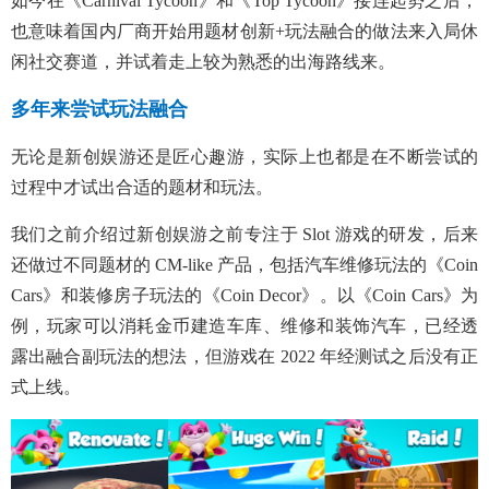
如今在《Carnival Tycoon》和《Top Tycoon》接连起势之后，
也意味着国内厂商开始用题材创新+玩法融合的做法来入局休
闲社交赛道，并试着走上较为熟悉的出海路线来。
多年来尝试玩法融合
无论是新创娱游还是匠心趣游，实际上也都是在不断尝试的
过程中才试出合适的题材和玩法。
我们之前介绍过新创娱游之前专注于 Slot 游戏的研发，后来
还做过不同题材的 CM-like 产品，包括汽车维修玩法的《Coin
Cars》和装修房子玩法的《Coin Decor》。以《Coin Cars》为
例，玩家可以消耗金币建造车库、维修和装饰汽车，已经透
露出融合副玩法的想法，但游戏在 2022 年经测试之后没有正
式上线。