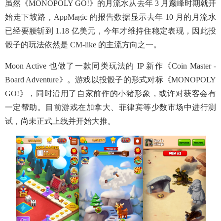
虽然《MONOPOLY GO!》的月流水从去年 3 月巅峰时期就开
始走下坡路，AppMagic 的报告数据显示去年 10 月的月流水
已经要腰斩到 1.18 亿美元，今年才维持住稳定表现，因此投
骰子的玩法依然是 CM-like 的主流方向之一。
Moon Active 也做了一款同类玩法的 IP 新作《Coin Master -
Board Adventure》。游戏以投骰子的形式对标《MONOPOLY
GO!》，同时沿用了自家前作的小猪形象，或许对获客会有
一定帮助。目前游戏在加拿大、菲律宾等少数市场中进行测
试，尚未正式上线并开始大推。