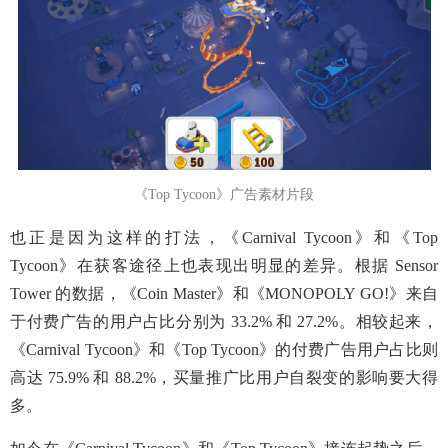
《Top Tycoon》广告素材片段
也正是因为这样的打法，《Carnival Tycoon》和《Top
Tycoon》在获客途径上也表现出明显的差异。根据 Sensor
Tower 的数据，《Coin Master》和《MONOPOLY GO!》来自
于付费广告的用户占比分别为 33.2% 和 27.2%。相较起来，
《Carnival Tycoon》和《Top Tycoon》的付费广告用户占比则
高达 75.9% 和 88.2%，买量推广比用户自裂变的影响要大得
多。