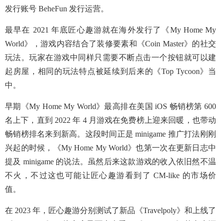
发行账号 BeheFun 发行运营。
最早在 2021 年底匠心趣游就在海外发行了《My Home My
World》，游戏内容结合了装修要素和《Coin Master》的社交
玩法。玩家在游戏中同样只需要不断点击一个按钮就可以建
起房屋，相同的玩法特点被延续到后来的《Top Tycoon》当
中。
早期《My Home My World》最高排在美国 iOS 畅销榜第 600
名上下，直到 2022 年 4 月游戏在免费榜上迎来回暖，也带动
畅销榜排名来到新高。这段时间正是 minigame 推广打法刚刚
兴起的时候，《My Home My World》也第一次在更新日志中
提及 minigame 的说法。虽然后来这款游戏的收入依旧然不温
不火，不过这也可能让匠心趣游看到了 CM-like 的市场价
值。
在 2023 年，匠心趣游分别测试了新品《Travelpoly》和上线了