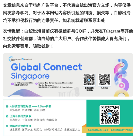
文章信息来自于猎豹广告平台，不代表白鲸出海官方立场，内容仅供
网友参考学习。对于因本网站内容所引起的纠纷、损失等，白鲸出海
均不承担侵权行为的连带责任。如若转载请联系原出处
友情提醒：白鲸出海目前仅有微信群与QQ群，并无在Telegram等其他
社交软件创建群，请白鲸的广大用户、合作伙伴警惕他人冒充我们，
向您索要费用、骗取钱财！