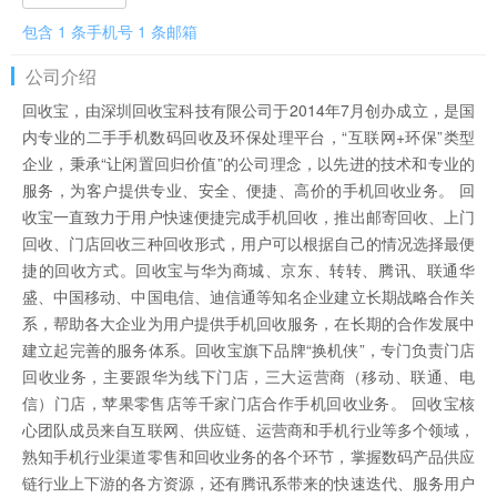
包含 1 条手机号 1 条邮箱
公司介绍
回收宝，由深圳回收宝科技有限公司于2014年7月创办成立，是国
内专业的二手手机数码回收及环保处理平台，“互联网+环保”类型
企业，秉承“让闲置回归价值”的公司理念，以先进的技术和专业的
服务，为客户提供专业、安全、便捷、高价的手机回收业务。 回
收宝一直致力于用户快速便捷完成手机回收，推出邮寄回收、上门
回收、门店回收三种回收形式，用户可以根据自己的情况选择最便
捷的回收方式。回收宝与华为商城、京东、转转、腾讯、联通华
盛、中国移动、中国电信、迪信通等知名企业建立长期战略合作关
系，帮助各大企业为用户提供手机回收服务，在长期的合作发展中
建立起完善的服务体系。回收宝旗下品牌“换机侠”，专门负责门店
回收业务，主要跟华为线下门店，三大运营商（移动、联通、电
信）门店，苹果零售店等千家门店合作手机回收业务。 回收宝核
心团队成员来自互联网、供应链、运营商和手机行业等多个领域，
熟知手机行业渠道零售和回收业务的各个环节，掌握数码产品供应
链行业上下游的各方资源，还有腾讯系带来的快速迭代、服务用户