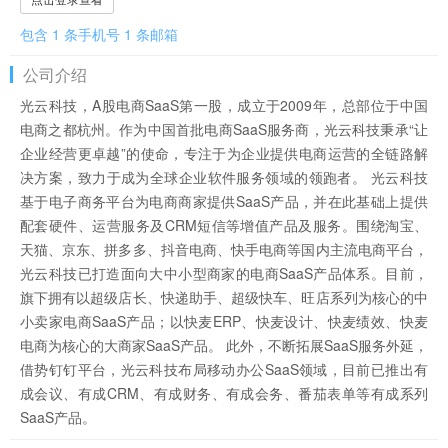
包含 1 条手机号 1 条邮箱
公司介绍
光云科技，A股电商SaaS第一股，成立于2009年，总部位于中国
电商之都杭州。作为中国首批电商SaaS服务商，光云科技秉承“让
企业经营更卓越”的使命，专注于为企业提供电商运营的全链路解
决方案，致力于成为全球企业软件服务领域的领跑者。 光云科技
基于电子商务平台为电商商家提供SaaS产品，并在此基础上提供
配套硬件、运营服务及CRM短信等增值产品及服务。围绕淘宝、
天猫、京东、拼多多、抖音电商、快手电商等国内主流电商平台，
光云科技已打造面向大中小型商家的电商SaaS产品体系。目前，
旗下拥有以超级店长、快递助手、超级快车、旺店系列为核心的中
小卖家电商SaaS产品；以快麦ERP、快麦设计、快麦绩效、快麦
电商为核心的大商家SaaS产品。 此外，不断拓展SaaS服务外延，
借势钉钉平台，光云科技布局移动办公SaaS领域，目前已推出有
成会议、有成CRM、有成财务、有成会务、番茄表单等有成系列
SaaS产品。