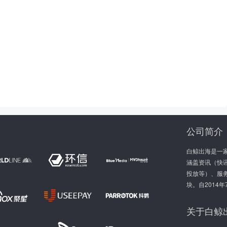
公司简介
白鲸出海是一
涵盖资讯（快讯
投放等）、服
块。自2014
关于白鲸