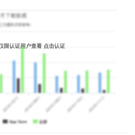
仅限认证用户查看
点击认证