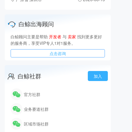
白鲸出海顾问
白鲸顾问主要是帮助
开发者
与
卖家
找到更多更好
的服务商，享受VIP专人1对1服务。
点击咨询
白鲸社群
加入
官方社群
业务赛道社群
区域市场社群