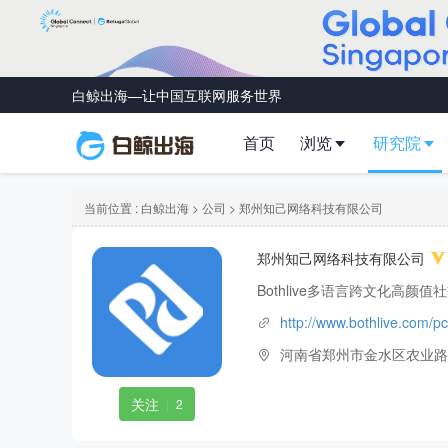
白鲸出海—让中国互联网服务世界
首页
浏览
研究院
当前位置 :
白鲸出海
>
公司
> 郑州知己网络科技有限公司
郑州知己网络科技有限公司
Bothlive多语言跨文化高颜
http://www.bothlive.com/pc
河南省郑州市金水区农业路72
关注
|
2