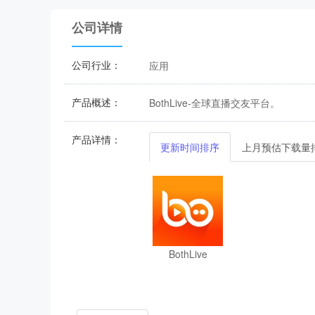
公司详情
公司行业：
应用
产品概述：
BothLive-全球直播交友平台。
产品详情：
更新时间排序
上月预估下载量
BothLive