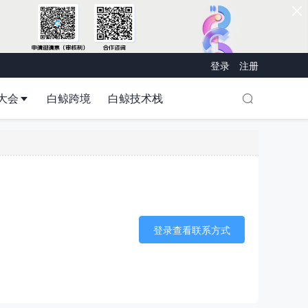
登录
注册
大会
白鲸跨境
白鲸技术栈
登录查看联系方式