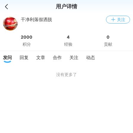
用户详情
干净利落假洒脱
关注
2000
4
0
积分
经验
贡献
发问
回复
文章
合作
关注
动态
没有更多了