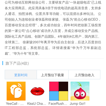
公司为移动互联网创业公司，主要研发产品“一块超级电话”已上线
各大应用商店。此应用具备3倍于传统电话的超高清音质，支持多
人通话、拍照涂鸦、位置共享等功能，可以混搭出多种玩法。 公
司创始人为连续创业者张磊和徐家骏。 张磊为“前点心移动CEO，
百度移动安全总经理”，多次成功创业，四年时间把创新工场投资
的第一家公司“点心移动”成功并入百度，并成立移动安全产品线、
国际化工具产品线、创新产品团队。4年做到4亿用户，国内第三、
全球第二。 徐家骏2007年离开华为后自主创业，后进入百度担任
IT工程部总监，系统部总监。详情请搜索“华为千万年薪副总
裁”、“华为十年”等文章。
旗下产品(4款)
更新时间
上月预估下载量
上月预估收入
YeeCall - HD Video Calls for Friends & Family
KissU Challenge
FaceRush Challenge
Jump Go!!