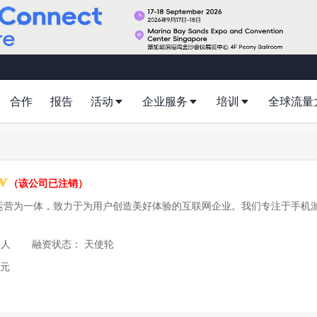
合作
报告
活动
企业服务
培训
全球流量
（该公司已注销）
运营为一体，致力于为用户创造美好体验的互联网企业。我们专注于手机
9人
融资状态：
天使轮
单元