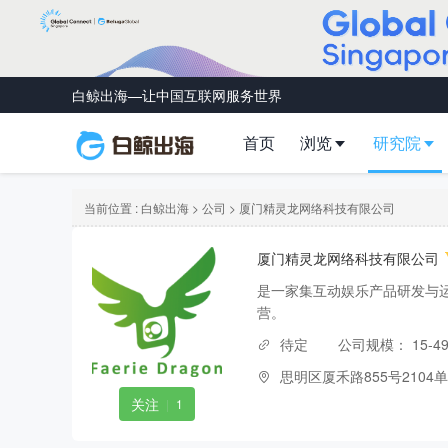
白鲸出海—让中国互联网服务世界
首页
浏览
研究院
当前位置 :
白鲸出海
>
公司
> 厦门精灵龙网络科技有限公司
厦门精灵龙网络科技有限公司
是一家集互动娱乐产品研发与
营。
待定
公司规模：
15-4
思明区厦禾路855号2104
关注
|
1