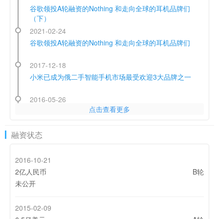
谷歌领投A轮融资的Nothing 和走向全球的耳机品牌们
（下）
2021-02-24
谷歌领投A轮融资的Nothing 和走向全球的耳机品牌们
2017-12-18
小米已成为俄二手智能手机市场最受欢迎3大品牌之一
2016-05-26
点击查看更多
IUNI出海背后：小众手机厂商生存难
2016-05-13
融资状态
售价9999印度卢比 魅蓝note3进军印度市场
2016-10-21
2亿人民币
B轮
未公开
2015-02-09