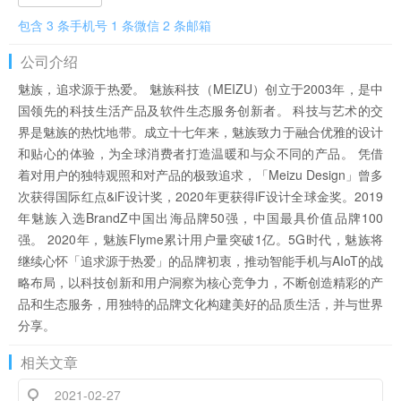
包含 3 条手机号 1 条微信 2 条邮箱
公司介绍
魅族，追求源于热爱。 魅族科技（MEIZU）创立于2003年，是中
国领先的科技生活产品及软件生态服务创新者。 科技与艺术的交
界是魅族的热忱地带。成立十七年来，魅族致力于融合优雅的设计
和贴心的体验，为全球消费者打造温暖和与众不同的产品。 凭借
着对用户的独特观照和对产品的极致追求，「Meizu Design」曾多
次获得国际红点&iF设计奖，2020年更获得iF设计全球金奖。2019
年魅族入选BrandZ中国出海品牌50强，中国最具价值品牌100
强。 2020年，魅族Flyme累计用户量突破1亿。5G时代，魅族将
继续心怀「追求源于热爱」的品牌初衷，推动智能手机与AIoT的战
略布局，以科技创新和用户洞察为核心竞争力，不断创造精彩的产
品和生态服务，用独特的品牌文化构建美好的品质生活，并与世界
分享。
相关文章
2021-02-27