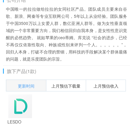
中国唯一的拉拉做给拉拉的女同社区产品。团队成员主要来自谷
歌、新浪、网秦等专业互联网公司，5年以上从业经验。团队服务
于中国3500万以上女爱人群，数亿亚洲人群等。做为女性垂直领
域的一个非常重要方向，我们相信回归自我本身，是女性性意识觉
醒的必然趋势。 就如苹果的ceo蒂姆。库克说 “社会的进步，已经
不再仅仅依靠性取向、种族或性别来评判一个人。。。。。。”，
回归人本身，打破不合理的禁锢，用科技的手段解决某个群体最痛
的问题，就是乐度团队的宗旨。
旗下产品(1款)
更新时间
上月预估下载量
上月预估收入
LESDO