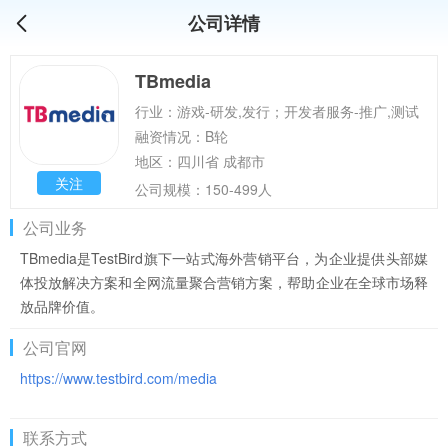
公司详情
TBmedia
行业：游戏-研发,发行；开发者服务-推广,测试
融资情况：B轮
地区：四川省 成都市
关注
公司规模：150-499人
公司业务
TBmedia是TestBird旗下一站式海外营销平台，为企业提供头部媒
体投放解决方案和全网流量聚合营销方案，帮助企业在全球市场释
放品牌价值。
公司官网
https://www.testbird.com/media
联系方式