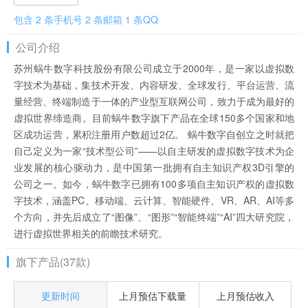
包含 2 条手机号 2 条邮箱 1 条QQ
公司介绍
苏州蜗牛数字科技股份有限公司成立于2000年，是一家以虚拟数
字技术为基础，集技术开发、内容研发、全球发行、平台运营、流
量经营、终端制造于一体的产业型互联网公司，致力于成为最好的
虚拟世界缔造商。目前蜗牛数字旗下产品在全球150多个国家和地
区成功运营，累积注册用户数超过2亿。 蜗牛数字自创立之时就把
自己定义为一家“技术型公司”——以自主研发的虚拟数字技术为企
业发展的核心驱动力，是中国第一批拥有自主知识产权3D引擎的
公司之一。如今，蜗牛数字已拥有100多项自主知识产权的虚拟数
字技术，涵盖PC、移动端、云计算、智能硬件、VR、AR、AI等多
个方向，并先后成立了“图像”、“图形”“智能终端”“AI”四大研究院，
进行虚拟世界相关的前瞻技术研究。
旗下产品(37款)
更新时间
上月预估下载量
上月预估收入