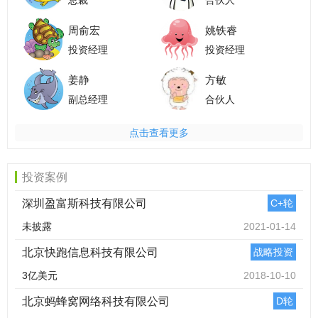
总裁
合伙人
周俞宏
姚铁睿
投资经理
投资经理
姜静
方敏
副总经理
合伙人
点击查看更多
投资案例
深圳盈富斯科技有限公司
C+轮
未披露
2021-01-14
北京快跑信息科技有限公司
战略投资
3亿美元
2018-10-10
北京蚂蜂窝网络科技有限公司
D轮