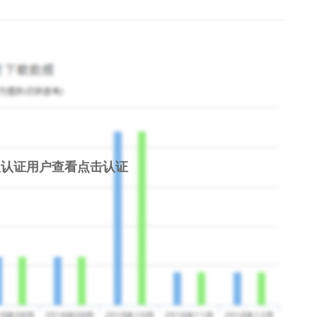
限认证用户查看
点击认证