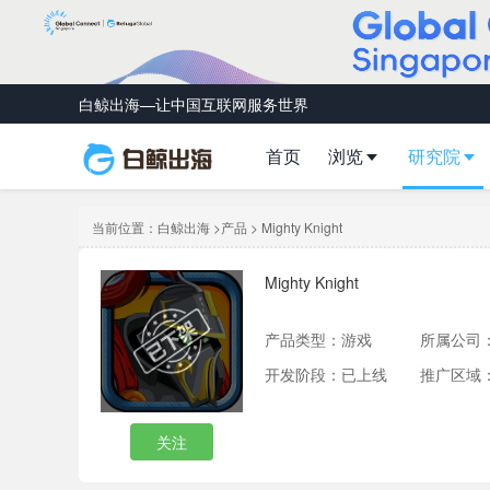
白鲸出海—让中国互联网服务世界
首页
浏览
研究院
当前位置：
白鲸出海
>
产品
> Mighty Knight
Mighty Knight
产品类型：
游戏
所属公司
开发阶段：已上线
推广区域
关注