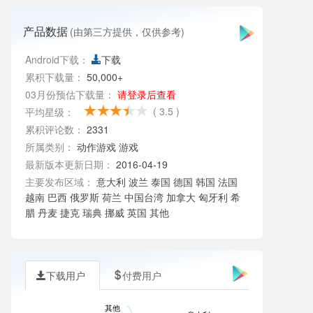
产品数据
(由第三方提供，仅供参考)
Android下载：
下载
累积下载量：
50,000+
03月份预估下载量：
请登录后查看
( 3.5 )
平均星级：
累积评论数：
2331
所属类别：
动作游戏
游戏
最新版本更新日期：
2016-04-19
主要发布区域：
意大利 波兰 泰国 德国 韩国 法国
越南 巴西 俄罗斯 荷兰 中国台湾 加拿大 匈牙利 希
腊 丹麦 捷克 瑞典 挪威 英国 其他
下载用户
付费用户
其他