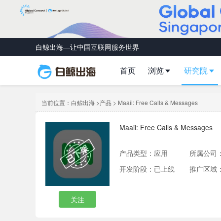
白鲸出海—让中国互联网服务世界
首页
浏览
研究院
当前位置：
白鲸出海
>
产品
> Maaii: Free Calls & Messages
Maaii: Free Calls & Messages
产品类型：
应用
所属公司
开发阶段：已上线
推广区域
关注