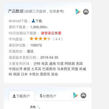
产品数据
(由第三方提供，仅供参考)
Android下载：
下载
累积下载量：
1,000,000+
03月份预估下载量：
请登录后查看
( 4.4 )
平均星级：
累积评论数：
106072
所属类别：
通讯
最新版本更新日期：
2019-04-30
主要发布区域：
沙特 埃及 越南 印度 阿联酋 美国
中国台湾 泰国 土耳其 巴基斯坦 马来西亚 阿曼 科威
特 韩国 日本 卡塔尔 墨西哥 其他
下载用户
付费用户
其他