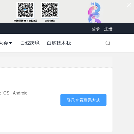
登录
注册
大会
白鲸跨境
白鲸技术栈
OS | Android
登录查看联系方式