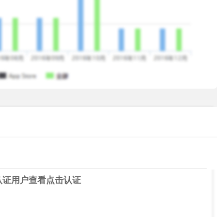
far. Start downloading and Get Going!
认证用户查看
点击认证