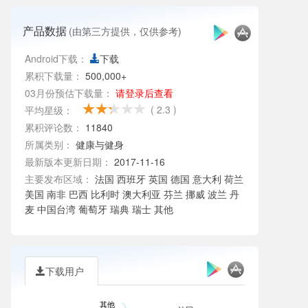
产品数据
(由第三方提供，仅供参考)
Android下载：
下载
累积下载量：
500,000+
03月份预估下载量：
请登录后查看
( 2.3 )
平均星级：
累积评论数：
11840
所属类别：
健康与健身
最新版本更新日期：
2017-11-16
主要发布区域：
法国 西班牙 英国 德国 意大利 荷兰
美国 南非 巴西 比利时 澳大利亚 芬兰 挪威 波兰 丹
麦 中国台湾 葡萄牙 瑞典 瑞士 其他
下载用户
其他