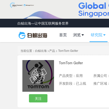
白鲸出海—让中国互联网服务世界
首页
浏览
研究院
当前位置：
白鲸出海
>
产品
> TomTom Golfer
TomTom Golfer
产品类型：
应用
所属公司
开发阶段：已上线
推广区域
关注