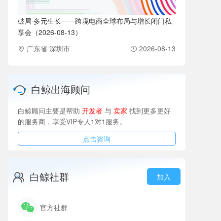
破局·多元生长——跨境电商全球布局与增长闭门私
享会（2026-08-13）
广东省 深圳市
2026-08-13
白鲸出海顾问
白鲸顾问主要是帮助
开发者
与
卖家
找到更多更好
的服务商，享受VIP专人1对1服务。
点击咨询
白鲸社群
加入
官方社群