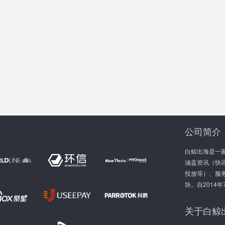
公司简介
白鲸出海是一
涵盖资讯（快讯
投放等）、服
块。自2014
关于白鲸