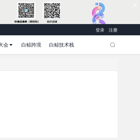
登录
注册
大会
白鲸跨境
白鲸技术栈