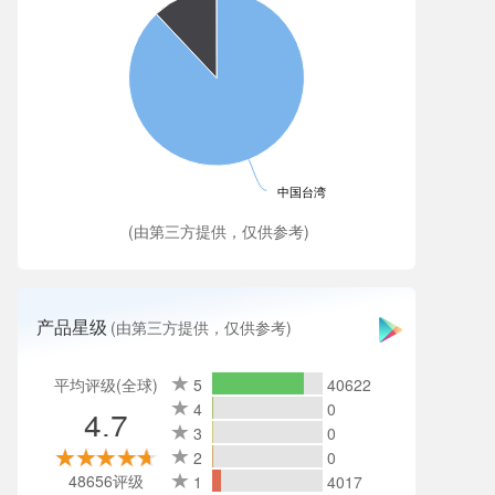
中国台湾
(由第三方提供，仅供参考)
产品星级
(由第三方提供，仅供参考)
平均评级(全球)
5
40622
4
0
4.7
3
0
2
0
48656评级
1
4017