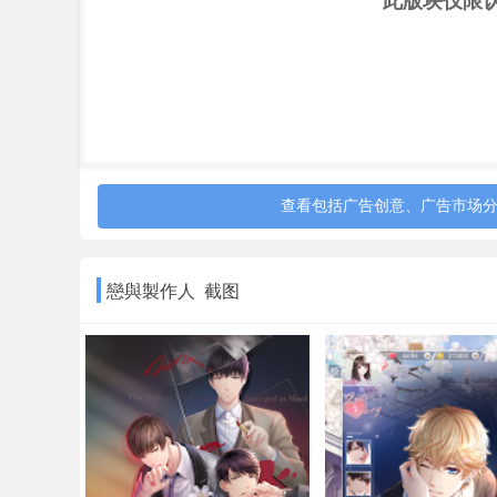
此版块仅限
查看包括广告创意、广告市场
戀與製作人 截图