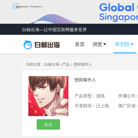
白鲸出海—让中国互联网服务世界
首页
浏览
研究院
当前位置：
白鲸出海
>
产品
> 戀與製作人
戀與製作人
产品类型：
游戏
所属公司
开发阶段：已上线
推广区域
关注