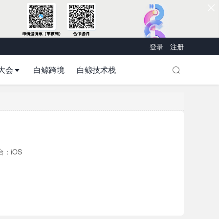
登录
注册
大会
白鲸跨境
白鲸技术栈
台：iOS