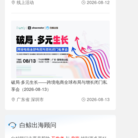
线上活动
2026-08-12
破局·多元生长——跨境电商全球布局与增长闭门私
享会（2026-08-13）
广东省 深圳市
2026-08-13
白鲸出海顾问
白鲸顾问主要是帮助
开发者
与
卖家
找到更多更好