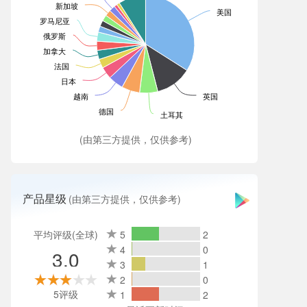
新加坡
美国
罗马尼亚
俄罗斯
加拿大
法国
日本
越南
英国
德国
土耳其
(由第三方提供，仅供参考)
产品星级
(由第三方提供，仅供参考)
平均评级(全球)
5
2
4
0
3.0
3
1
2
0
5评级
1
2