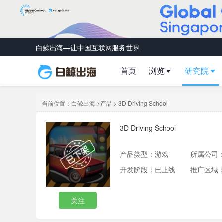
白鲸出海—让中国互联网服务世界
首页
浏览
研究院
当前位置：
白鲸出海
>
产品
> 3D Driving School
3D Driving School
产品类型：
游戏
所属公司
开发阶段：已上线
推广区域
关注