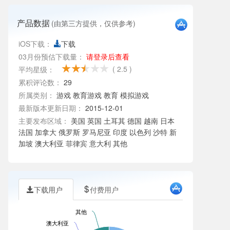
产品数据
(由第三方提供，仅供参考)
iOS下载：
下载
03月份预估下载量：
请登录后查看
( 2.5 )
平均星级：
累积评论数：
29
所属类别：
游戏
教育游戏
教育
模拟游戏
最新版本更新日期：
2015-12-01
主要发布区域：
美国 英国 土耳其 德国 越南 日本
法国 加拿大 俄罗斯 罗马尼亚 印度 以色列 沙特 新
加坡 澳大利亚 菲律宾 意大利 其他
下载用户
付费用户
其他
澳大利亚