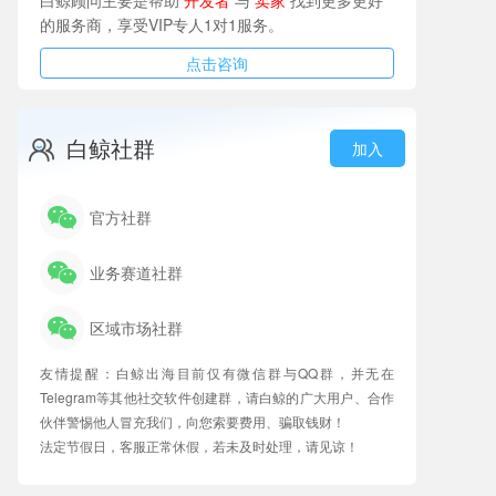
的服务商，享受VIP专人1对1服务。
点击咨询
白鲸社群
加入
官方社群
业务赛道社群
区域市场社群
友情提醒：白鲸出海目前仅有微信群与QQ群，并无在
Telegram等其他社交软件创建群，请白鲸的广大用户、合作
伙伴警惕他人冒充我们，向您索要费用、骗取钱财！
法定节假日，客服正常休假，若未及时处理，请见谅！