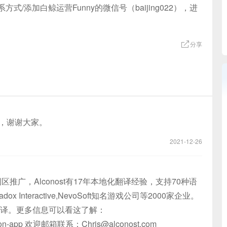
添加白鲸运营Funny的微信号（baijing022），进
分享
决，谢谢大家。
2021-12-26
国区推广，Alconost有17年本地化翻译经验，支持70种语
Interactive,NevoSoft知名游戏公司等2000家企业。
翻译。更多信息可以看这了解：
ion-app
欢迎邮箱联系：
Chris@alconost.com