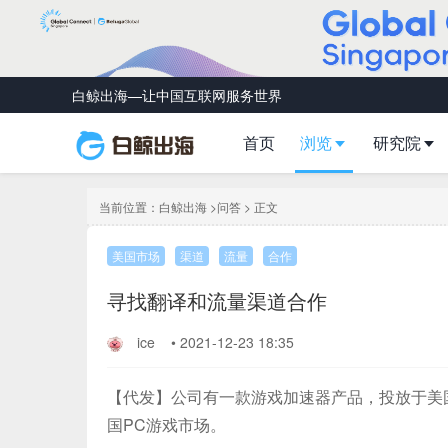
白鲸出海—让中国互联网服务世界
首页
浏览
研究院
当前位置：
白鲸出海
>
问答
> 正文
美国市场
渠道
流量
合作
寻找翻译和流量渠道合作
ice
•
2021-12-23 18:35
【代发】公司有一款游戏加速器产品，投放于美
国PC游戏市场。