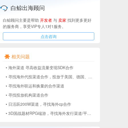
白鲸出海顾问
白鲸顾问主要是帮助
开发者
与
卖家
找到更多更好
的服务商，享受VIP专人1对1服务。
点击咨询
相关问题
•
海外渠道 寻高收益流量变现SDK合作
•
寻找海外代投渠道合作，投放于美国、德国、英国、意大利、法国、加拿大地区。
•
寻找海外联运和换量的合作渠道
•
寻找投放机构渠道合作
•
日活跃200W渠道，寻找海外cp合作
•
3D国战题材RPG端游，寻找海外发行渠道/平台/运营合作