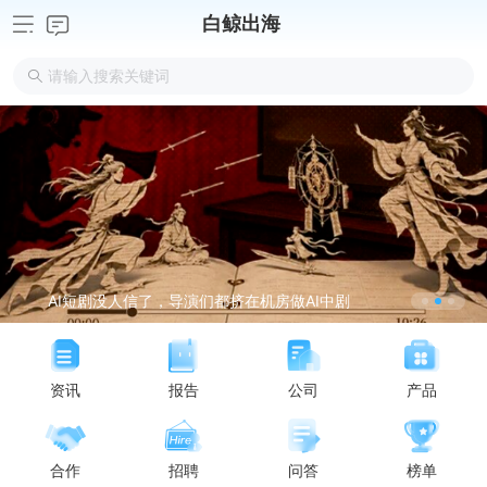
白鲸出海
AI短剧没人信了，导演们都挤在机房做AI中剧
资讯
报告
公司
产品
合作
招聘
问答
榜单