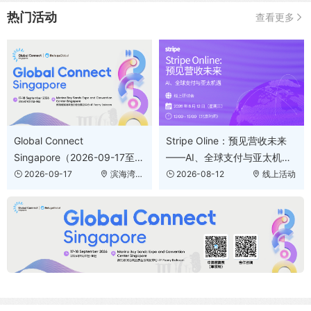
热门活动
查看更多
Stripe Oline：预见营收未来
Global Connect
——AI、全球支付与亚太机遇
Singapore（2026-09-17至
（2026-08-12）
2026-09-18）
2026-08-12
线上活动
2026-09-17
滨海湾金
沙会议展览
中心 4F
Peony
Ballroom