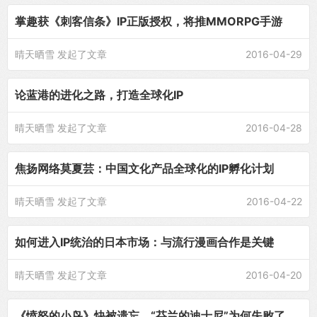
掌趣获《刺客信条》IP正版授权，将推MMORPG手游
晴天晒雪
发起了文章
2016-04-29
论蓝港的进化之路，打造全球化IP
晴天晒雪
发起了文章
2016-04-28
焦扬网络莫夏芸：中国文化产品全球化的IP孵化计划
晴天晒雪
发起了文章
2016-04-22
如何进入IP统治的日本市场：与流行漫画合作是关键
晴天晒雪
发起了文章
2016-04-20
《愤怒的小鸟》快被遗忘，“芬兰的迪士尼”为何失败了