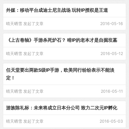
外媒：移动平台成迪士尼主战场 玩转IP授权是王道
晴天晒雪
发起了文章
2016-05-16
《上古卷轴》手游杀死炉石？ 啃IP的老本才是自掘坟墓
晴天晒雪
发起了文章
2016-05-12
任天堂要出两款S级IP手游，欧美同行纷纷表示不能淡
定！
晴天晒雪
发起了文章
2016-05-11
游族陈礼标：未来将成立日本分公司 致力二次元IP孵化
晴天晒雪
发起了文章
2016-05-03