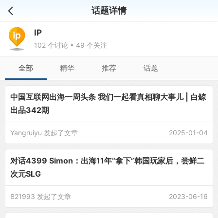
话题详情
IP
102 个讨论 • 49 个关注
全部
精华
推荐
话题
中国互联网出海一周头条 我们一起看真相聊大事儿 | 白鲸
出品342期
Yangruiyu
发起了文章
2025-01-04
对话4399 Simon：出海11年“拿下”韩国玩家后，尝鲜二
次元SLG
B21993
发起了文章
2023-06-16