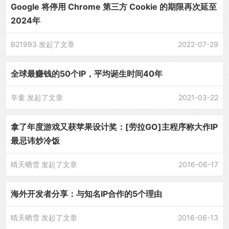
Google 将停用 Chrome 第三方 Cookie 的期限再次延至
2024年
B21993
发起了文章
2022-07-29
全球最赚钱的50个IP，平均诞生时间40年
辛童
发起了文章
2021-03-22
拿了年度游戏又获苹果设计奖：[劳拉GO]主程序称大作IP
最忌讳炒冷饭
晴天晒雪
发起了文章
2016-06-17
海外开发者分享：与知名IP合作的5个理由
晴天晒雪
发起了文章
2016-06-13