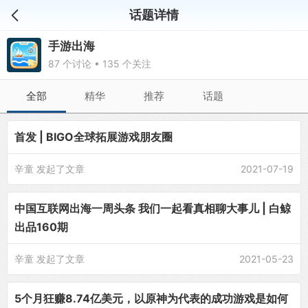
话题详情
手游出海
87 个讨论 • 135 个关注
全部
精华
推荐
话题
首发 | BIGO全球拓展游戏朋友圈
辛童
发起了文章
2021-07-19
中国互联网出海一周头条 我们一起看真相聊大事儿 | 白鲸
出品160期
辛童
发起了文章
2021-05-23
5个月狂赚8.74亿美元，以原神为代表的成功游戏是如何