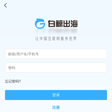
忘记密码?
登录
注册