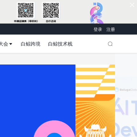
登录
注册
大会
白鲸跨境
白鲸技术栈