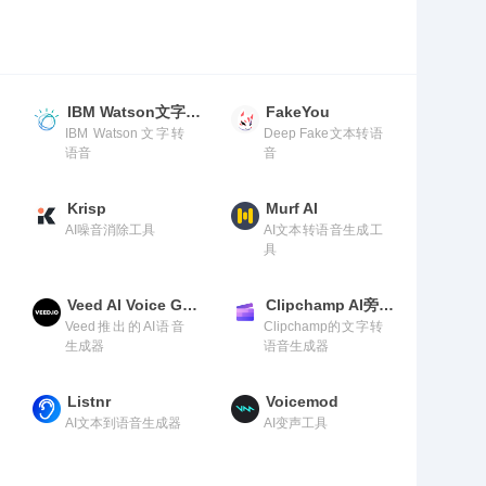
IBM Watson文字转语音
FakeYou
IBM Watson文字转
Deep Fake文本转语
语音
音
Krisp
Murf AI
AI噪音消除工具
AI文本转语音生成工
具
Veed AI Voice Generator
Clipchamp AI旁白生成器
Veed推出的AI语音
Clipchamp的文字转
生成器
语音生成器
Listnr
Voicemod
AI文本到语音生成器
AI变声工具