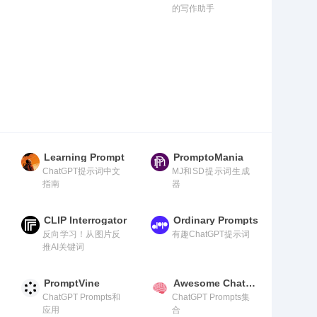
的写作助手
Learning Prompt
PromptoMania
ChatGPT提示词中文
MJ和SD提示词生成
指南
器
CLIP Interrogator
Ordinary Prompts
反向学习！从图片反
有趣ChatGPT提示词
推AI关键词
PromptVine
Awesome ChatGPT Prompts
ChatGPT Prompts和
ChatGPT Prompts集
应用
合