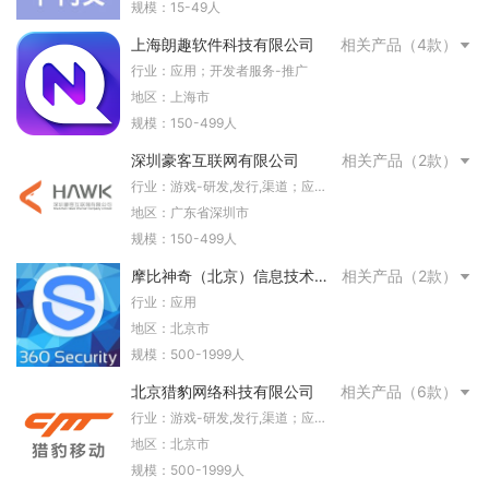
规模：15-49人
上海朗趣软件科技有限公司
相关产品（4款）
行业：应用；开发者服务-推广
地区：上海市
规模：150-499人
深圳豪客互联网有限公司
相关产品（2款）
行业：游戏-研发,发行,渠道；应
用；开发者服务-推广,变现
地区：广东省深圳市
规模：150-499人
摩比神奇（北京）信息技术有
相关产品（2款）
限公司
行业：应用
地区：北京市
规模：500-1999人
北京猎豹网络科技有限公司
相关产品（6款）
行业：游戏-研发,发行,渠道；应
用；开发者服务-推广,变现
地区：北京市
规模：500-1999人