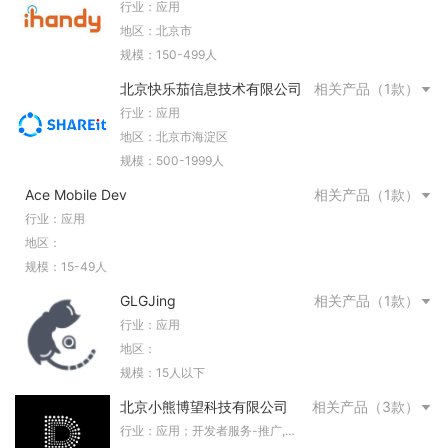
有限公司
行业：应用
地区：北京市
规模：150-499人
北京快乐茄信息技术有限公司
相关产品（1款）
行业：应用
地区：北京市海淀区
规模：500-1999人
Ace Mobile Dev
相关产品（1款）
行业：应用
地区：
规模：15-49人
GLGJing
相关产品（1款）
行业：应用
地区：
规模：15人以下
北京小熊博望科技有限公司
相关产品（3款）
行业：应用；开发者服务-推广,变