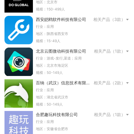
现
地区：北京市
规模：150-499人
西安皑鸥软件科技有限公司
相关产品（3款）
行业：应用
地区：陕西省西安市
规模：15-49人
北京云图微动科技有限公司
相关产品（1款）
行业：游戏-发行,渠道；应用
地区：北京市海淀区
规模：50-149人
百纳（武汉）信息技术有限公
相关产品（2款）
司
行业：应用
地区：湖北省武汉市
规模：50-149人
合肥趣玩科技有限公司
相关产品（1款）
行业：应用
地区：安徽省合肥市