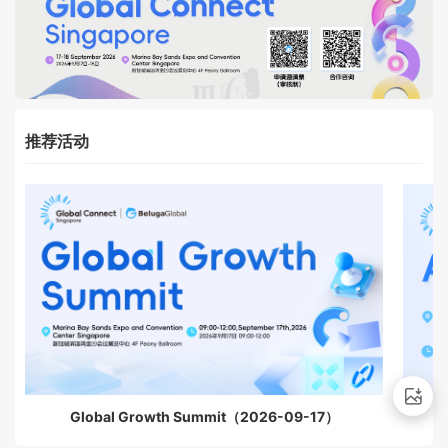
推荐活动
Global Growth Summit（2026-09-17）