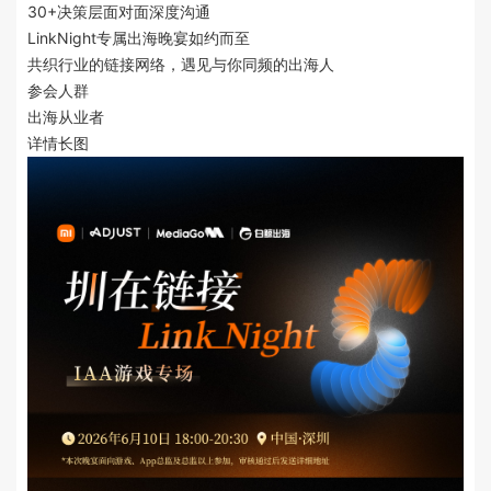
30+决策层面对面深度沟通
LinkNight专属出海晚宴如约而至
共织行业的链接网络，遇见与你同频的出海人
参会人群
出海从业者
详情长图