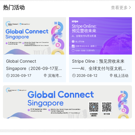
热门活动
查看更多
Stripe Oline：预见营收未来
Global Connect
——AI、全球支付与亚太机遇
Singapore（2026-09-17至
（2026-08-12）
2026-09-18）
2026-08-12
线上活动
2026-09-17
滨海湾金
沙会议展览
中心 4F
Peony
Ballroom