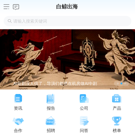
白鲸出海
AI短剧没人信了，导演们都挤在机房做AI中剧
资讯
报告
公司
产品
合作
招聘
问答
榜单