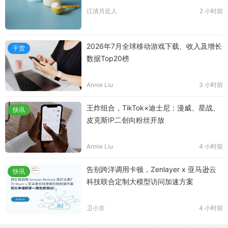
江清月近人
2 小时前
2026年7月全球移动游戏下载、收入及增长
干货
数据Top20榜
Annie Liu
3 小时前
王炸组合，TikTok×迪士尼：漫威、星战、
快讯
皮克斯IP二创向粉丝开放
Annie Liu
4 小时前
告别跨洋调用卡顿，Zenlayer x 亚马逊云
快讯
科技联合定制大模型访问加速方案
卫小京
4 小时前