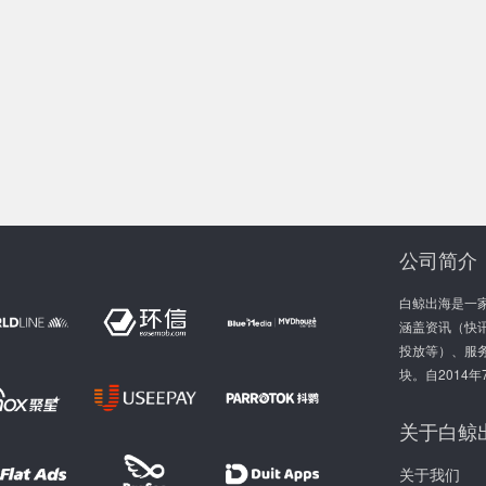
公司简介
白鲸出海是一
涵盖资讯（快讯
投放等）、服
块。自2014
关于白鲸
关于我们