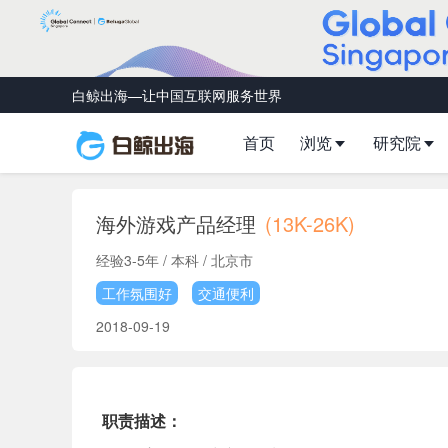
白鲸出海—让中国互联网服务世界
首页
浏览
研究院
海外游戏产品经理
(13K-26K)
经验3-5年 / 本科 / 北京市
工作氛围好
交通便利
2018-09-19
职责描述：