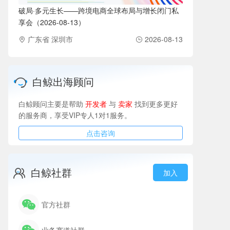
破局·多元生长——跨境电商全球布局与增长闭门私
享会（2026-08-13）
广东省 深圳市
2026-08-13
白鲸出海顾问
白鲸顾问主要是帮助
开发者
与
卖家
找到更多更好
的服务商，享受VIP专人1对1服务。
点击咨询
白鲸社群
加入
官方社群
业务赛道社群